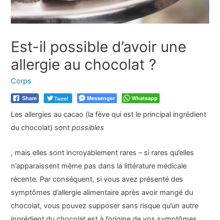
Est-il possible d’avoir une
allergie au chocolat ?
Corps
Tweet
Messenger
Whatsapp
Share
Les allergies au cacao (la fève qui est le principal ingrédient
du chocolat) sont
possibles
, mais elles sont incroyablement rares – si rares qu’elles
n’apparaissent même pas dans la littérature médicale
récente. Par conséquent, si vous avez présenté des
symptômes d’allergie alimentaire après avoir mangé du
chocolat, vous pouvez supposer sans risque qu’un autre
ingrédient du chocolat est à l’origine de vos symptômes,