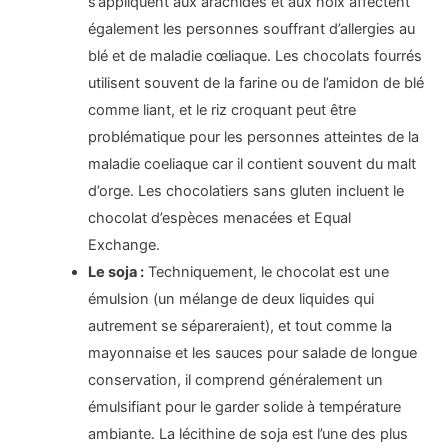
s’appliquent aux arachides et aux noix affectent
également les personnes souffrant d’allergies au
blé et de maladie cœliaque. Les chocolats fourrés
utilisent souvent de la farine ou de l’amidon de blé
comme liant, et le riz croquant peut être
problématique pour les personnes atteintes de la
maladie coeliaque car il contient souvent du malt
d’orge. Les chocolatiers sans gluten incluent le
chocolat d’espèces menacées et Equal
Exchange.
Le soja :
Techniquement, le chocolat est une
émulsion (un mélange de deux liquides qui
autrement se sépareraient), et tout comme la
mayonnaise et les sauces pour salade de longue
conservation, il comprend généralement un
émulsifiant pour le garder solide à température
ambiante. La lécithine de soja est l’une des plus