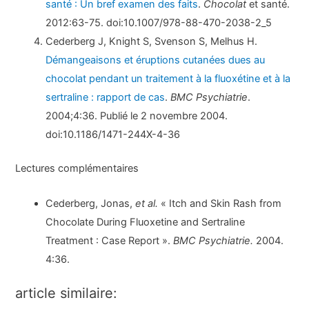
santé : Un bref examen des faits
.
Chocolat
et santé.
2012:63-75. doi:10.1007/978-88-470-2038-2_5
Cederberg J, Knight S, Svenson S, Melhus H.
Démangeaisons et éruptions cutanées dues au
chocolat pendant un traitement à la fluoxétine et à la
sertraline : rapport de cas
.
BMC Psychiatrie
.
2004;4:36. Publié le 2 novembre 2004.
doi:10.1186/1471-244X-4-36
Lectures complémentaires
Cederberg, Jonas,
et al.
« Itch and Skin Rash from
Chocolate During Fluoxetine and Sertraline
Treatment : Case Report ».
BMC Psychiatrie.
2004.
4:36.
article similaire: