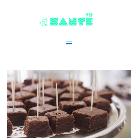
Menu
principal