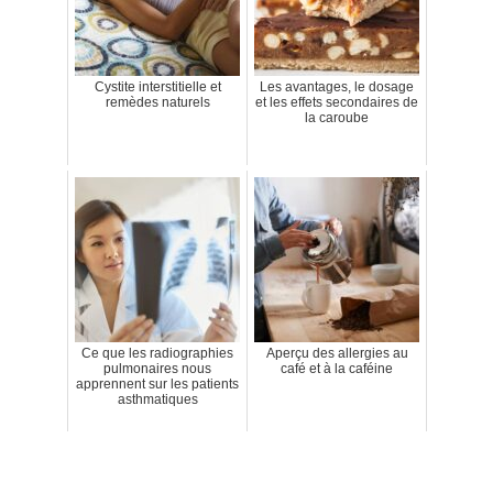
Cystite interstitielle et
Les avantages, le dosage
remèdes naturels
et les effets secondaires de
la caroube
Ce que les radiographies
Aperçu des allergies au
pulmonaires nous
café et à la caféine
apprennent sur les patients
asthmatiques