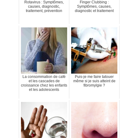
Rotavirus : Symptômes,
Finger Clubbing :
causes, diagnostic,
Symptômes, causes,
traitement, prévention
diagnostic et traitement
La consommation de café
Puis-je me faire tatouer
et les cascades de
même si je suis atteint de
croissance chez les enfants
fibromylgie ?
et les adolescents