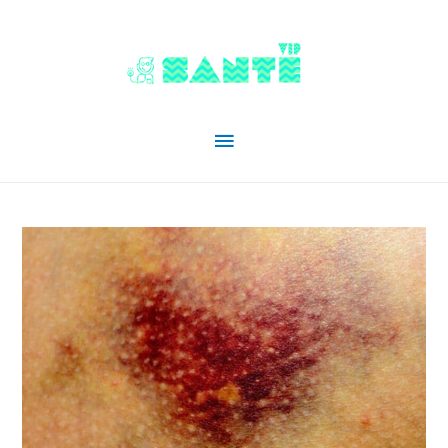
Menu
principal