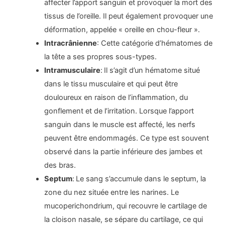
affecter l’apport sanguin et provoquer la mort des
tissus de l’oreille. Il peut également provoquer une
déformation, appelée « oreille en chou-fleur ».
Intracrânienne
: Cette catégorie d’hématomes de
la tête a ses propres sous-types.
Intramusculaire
:
Il s’agit d’un hématome situé
dans le tissu musculaire et qui peut être
douloureux en raison de l’inflammation, du
gonflement et de l’irritation. Lorsque l’apport
sanguin dans le muscle est affecté, les nerfs
peuvent être endommagés. Ce type est souvent
observé dans la partie inférieure des jambes et
des bras.
Septum
:
Le sang s’accumule dans le septum, la
zone du nez située entre les narines. Le
mucoperichondrium, qui recouvre le cartilage de
la cloison nasale, se sépare du cartilage, ce qui