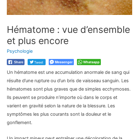
Hématome : vue d’ensemble
et plus encore
Psychologie
Tweet
Messenger
Whatsapp
Share
Un hématome est une accumulation anormale de sang qui
résulte d’une rupture ou d’un bris de vaisseau sanguin. Les
hématomes sont plus graves que de simples ecchymoses.
Ils peuvent se produire n’importe où dans le corps et
varient en gravité selon la nature de la blessure. Les
symptômes les plus courants sont la douleur et le
gonflement.
Un impact mineur peut entraîner une décoloration de la