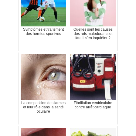
Symptômes et traitement
Quelles sont les causes
des hernies sportives
des rots malodorants et
faut-il s'en inquiéter ?
La composition des larmes
Fibrillation ventriculaire
et leur rôle dans la santé
contre arrêt cardiaque
oculaire