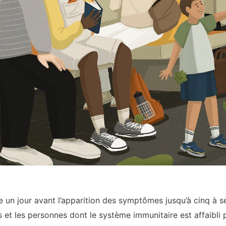
pe un jour avant l’apparition des symptômes jusqu’à cinq à
s et les personnes dont le système immunitaire est affaibli 