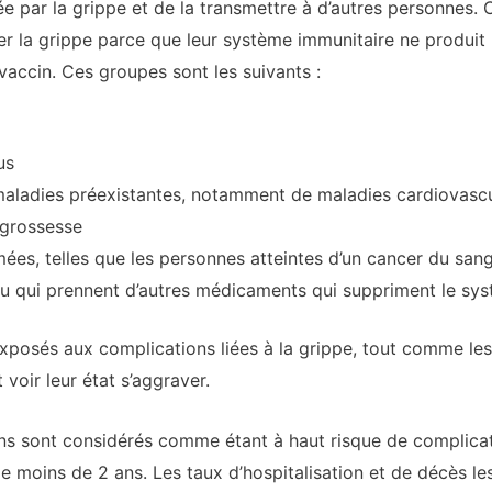
ée par la grippe et de la transmettre à d’autres personnes.
er la grippe parce que leur système immunitaire ne produit
vaccin. Ces groupes sont les suivants :
us
aladies préexistantes, notamment de maladies cardiovascula
 grossesse
s, telles que les personnes atteintes d’un cancer du sang 
ou qui prennent d’autres médicaments qui suppriment le sy
posés aux complications liées à la grippe, tout comme le
voir leur état s’aggraver.
ns sont considérés comme étant à haut risque de complicati
de moins de 2 ans. Les taux d’hospitalisation et de décès le