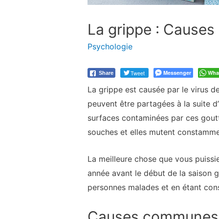
La grippe : Causes 
Psychologie
Tweet
Messenger
Wha
Share
La grippe est causée par le virus de
peuvent être partagées à la suite 
surfaces contaminées par ces gouttele
souches et elles mutent constammen
La meilleure chose que vous puissiez
année avant le début de la saison g
personnes malades et en étant cons
Causes communes