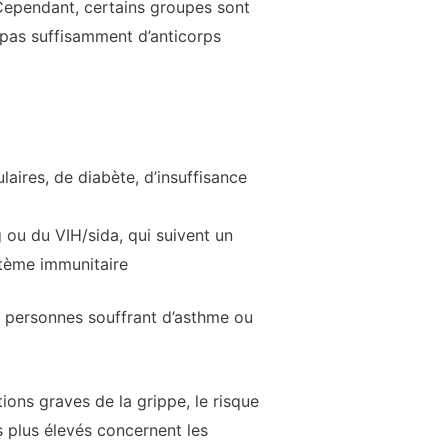
 Cependant, certains groupes sont
 pas suffisamment d’anticorps
ires, de diabète, d’insuffisance
ou du VIH/sida, qui suivent un
stème immunitaire
s personnes souffrant d’asthme ou
ons graves de la grippe, le risque
s plus élevés concernent les