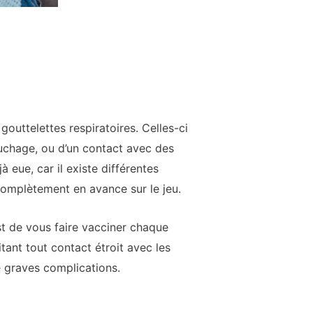
gouttelettes respiratoires. Celles-ci
ouchage, ou d’un contact avec des
à eue, car il existe différentes
complètement en avance sur le jeu.
est de vous faire vacciner chaque
ant tout contact étroit avec les
e graves complications.