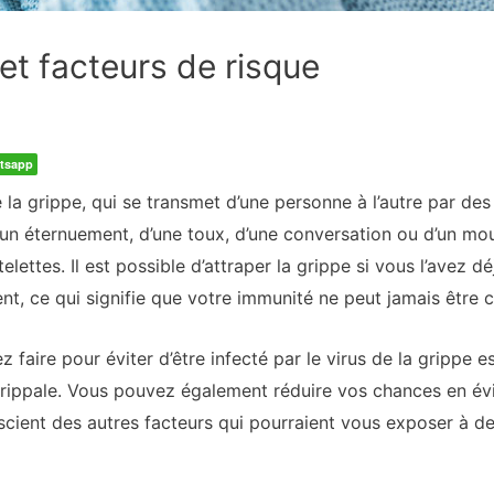
et facteurs de risque
tsapp
 la grippe, qui se transmet d’une personne à l’autre par des 
d’un éternuement, d’une toux, d’une conversation ou d’un m
ttes. Il est possible d’attraper la grippe si vous l’avez déj
t, ce qui signifie que votre immunité ne peut jamais être 
 faire pour éviter d’être infecté par le virus de la grippe 
rippale. Vous pouvez également réduire vos chances en évit
cient des autres facteurs qui pourraient vous exposer à d