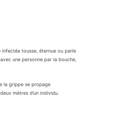
e infectée tousse, éternue ou parle
t avec une personne par la bouche,
ue la grippe se propage
deux mètres d’un individu.