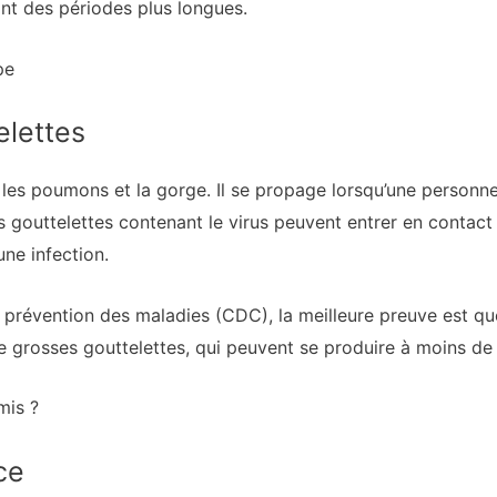
nt des périodes plus longues.
pe
elettes
z, les poumons et la gorge. Il se propage lorsqu’une personn
s gouttelettes contenant le virus peuvent entrer en contac
une infection.
e prévention des maladies (CDC), la meilleure preuve est q
 grosses gouttelettes, qui peuvent se produire à moins de 
mis ?
ce