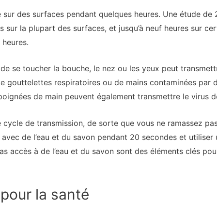
e sur des surfaces pendant quelques heures. Une étude de 20
s sur la plupart des surfaces, et jusqu’à neuf heures sur c
 heures.
 de se toucher la bouche, le nez ou les yeux peut transmettr
e gouttelettes respiratoires ou de mains contaminées par d
s poignées de main peuvent également transmettre le virus d
 cycle de transmission, de sorte que vous ne ramassez pas
 avec de l’eau et du savon pendant 20 secondes et utiliser 
as accès à de l’eau et du savon sont des éléments clés pou
pour la santé