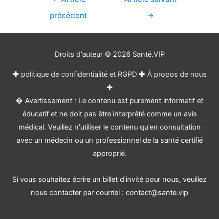
de
précédent
→
l’article
Droits d'auteur © 2026
Santé.VIP
✚
politique de confidentialité et RGPD
✚
À propos de nous
✚
� Avertissement : Le contenu est purement informatif et
éducatif et ne doit pas être interprété comme un avis
médical. Veuillez n'utiliser le contenu qu'en consultation
avec un médecin ou un professionnel de la santé certifié
approprié.
Si vous souhaitez écrire un billet d'invité pour nous, veuillez
nous contacter par courriel : contact@sante.vip