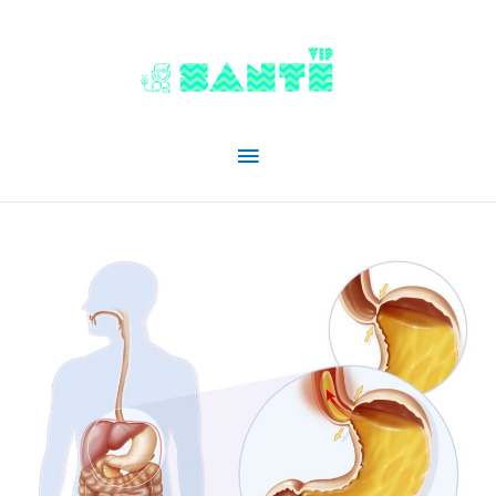
Menu
principal