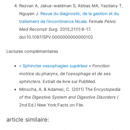
Rezvan A, Jakus-waldman S, Abbas MA, Yazdany T,
Nguyen J.
Revue du diagnostic, de la gestion et du
traitement de l’incontinence fécale
.
Female Pelvic
Med Reconstr Surg
. 2015;21(1):8-17.
doi:10.1097/SPV.0000000000000102
Lectures complémentaires
« Sphincter oesophagien supérieur
»
Fonction
motrice du pharynx,
de l’
oesophage et de ses
sphincters.
Extrait de livre sur PubMed.
Minocha, A. & Adamec, C. (2011) The
Encyclopedia
of the Digestive System and Digestive Disorders (
2nd Ed.) New York:Facts on File.
article similaire: