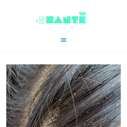
Menu
principal