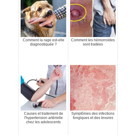
Comment la rage est-elle
Comment les hémorroïdes
diagnostiquée ?
sont traitées
Causes et traitement de
Symptômes des infections
l'hypertension artérielle
fongiques et des levures
chez les adolescents