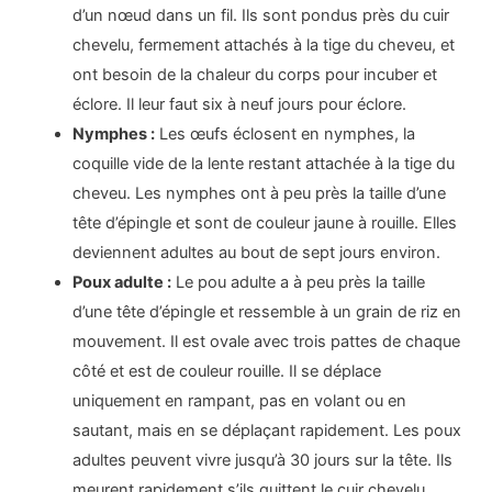
d’un nœud dans un fil. Ils sont pondus près du cuir
chevelu, fermement attachés à la tige du cheveu, et
ont besoin de la chaleur du corps pour incuber et
éclore. Il leur faut six à neuf jours pour éclore.
Nymphes :
Les œufs éclosent en nymphes, la
coquille vide de la lente restant attachée à la tige du
cheveu. Les nymphes ont à peu près la taille d’une
tête d’épingle et sont de couleur jaune à rouille. Elles
deviennent adultes au bout de sept jours environ.
Poux adulte :
Le pou adulte a à peu près la taille
d’une tête d’épingle et ressemble à un grain de riz en
mouvement. Il est ovale avec trois pattes de chaque
côté et est de couleur rouille. Il se déplace
uniquement en rampant, pas en volant ou en
sautant, mais en se déplaçant rapidement. Les poux
adultes peuvent vivre jusqu’à 30 jours sur la tête. Ils
meurent rapidement s’ils quittent le cuir chevelu,