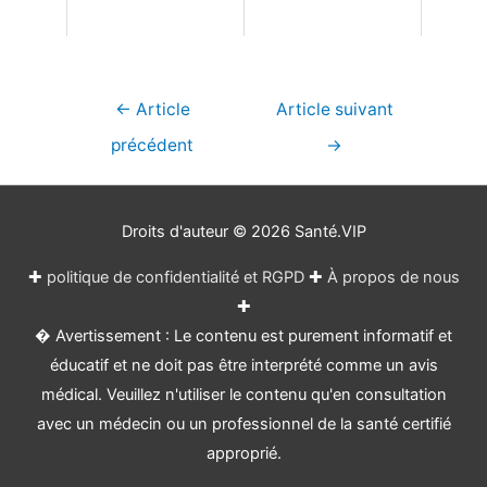
Navigation
←
Article
Article suivant
de
précédent
→
l’article
Droits d'auteur © 2026
Santé.VIP
✚
politique de confidentialité et RGPD
✚
À propos de nous
✚
� Avertissement : Le contenu est purement informatif et
éducatif et ne doit pas être interprété comme un avis
médical. Veuillez n'utiliser le contenu qu'en consultation
avec un médecin ou un professionnel de la santé certifié
approprié.