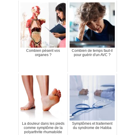
Combien pèsent vos
Combien de temps faut-il
organes ?
pour guérir d'un AVC ?
La douleur dans les pieds
Symptômes et traitement
comme symptôme de la
du syndrome de Habba
polyarthrite rhumatoïde