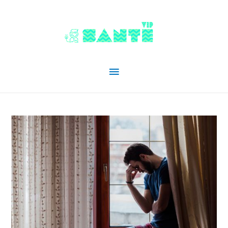
Menu
principal