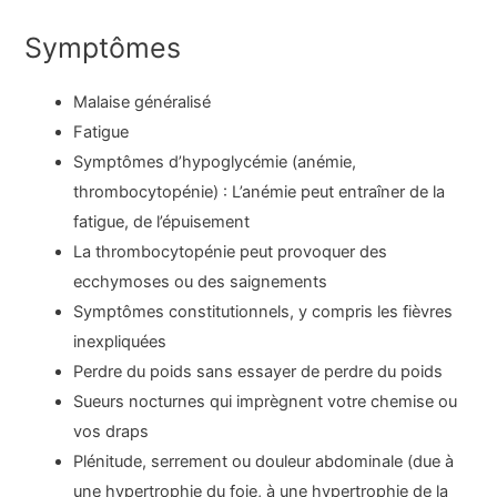
Symptômes
Malaise généralisé
Fatigue
Symptômes d’hypoglycémie (anémie,
thrombocytopénie) : L’anémie peut entraîner de la
fatigue, de l’épuisement
La thrombocytopénie peut provoquer des
ecchymoses ou des saignements
Symptômes constitutionnels, y compris les fièvres
inexpliquées
Perdre du poids sans essayer de perdre du poids
Sueurs nocturnes qui imprègnent votre chemise ou
vos draps
Plénitude, serrement ou douleur abdominale (due à
une hypertrophie du foie, à une hypertrophie de la