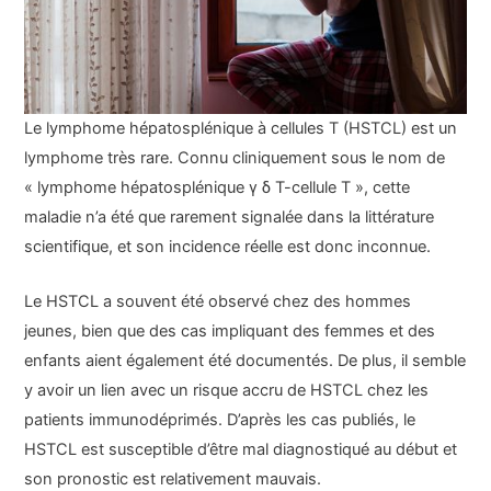
Le lymphome hépatosplénique à cellules T (HSTCL) est un
lymphome très rare. Connu cliniquement sous le nom de
« lymphome hépatosplénique γ δ T-cellule T », cette
maladie n’a été que rarement signalée dans la littérature
scientifique, et son incidence réelle est donc inconnue.
Le HSTCL a souvent été observé chez des hommes
jeunes, bien que des cas impliquant des femmes et des
enfants aient également été documentés. De plus, il semble
y avoir un lien avec un risque accru de HSTCL chez les
patients immunodéprimés. D’après les cas publiés, le
HSTCL est susceptible d’être mal diagnostiqué au début et
son pronostic est relativement mauvais.