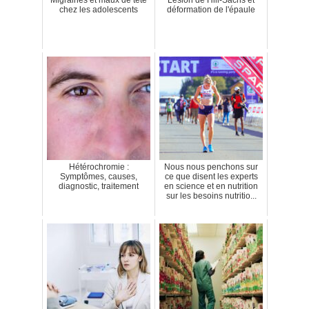
chez les adolescents
déformation de l'épaule
Hétérochromie :
Nous nous penchons sur
Symptômes, causes,
ce que disent les experts
diagnostic, traitement
en science et en nutrition
sur les besoins nutritio...