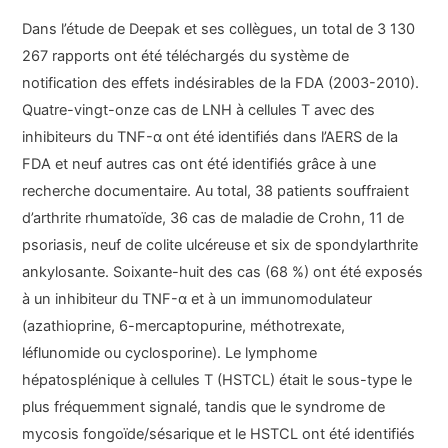
Dans l’étude de Deepak et ses collègues, un total de 3 130
267 rapports ont été téléchargés du système de
notification des effets indésirables de la FDA (2003-2010).
Quatre-vingt-onze cas de LNH à cellules T avec des
inhibiteurs du TNF-α ont été identifiés dans l’AERS de la
FDA et neuf autres cas ont été identifiés grâce à une
recherche documentaire. Au total, 38 patients souffraient
d’arthrite rhumatoïde, 36 cas de maladie de Crohn, 11 de
psoriasis, neuf de colite ulcéreuse et six de spondylarthrite
ankylosante. Soixante-huit des cas (68 %) ont été exposés
à un inhibiteur du TNF-α et à un immunomodulateur
(azathioprine, 6-mercaptopurine, méthotrexate,
léflunomide ou cyclosporine). Le lymphome
hépatosplénique à cellules T (HSTCL) était le sous-type le
plus fréquemment signalé, tandis que le syndrome de
mycosis fongoïde/sésarique et le HSTCL ont été identifiés