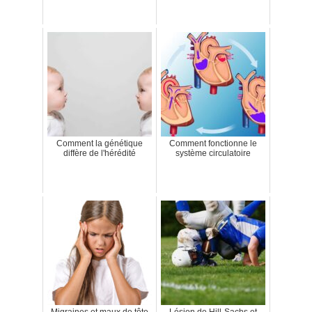
Comment la génétique
Comment fonctionne le
diffère de l'hérédité
système circulatoire
Migraines et maux de tête
Lésion de Hill-Sachs et