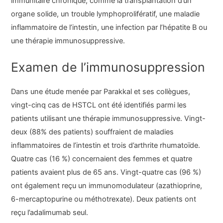
immunitaire chronique, comme la transplantation d’un
organe solide, un trouble lymphoprolifératif, une maladie
inflammatoire de l’intestin, une infection par l’hépatite B ou
une thérapie immunosuppressive.
Examen de l’immunosuppression
Dans une étude menée par Parakkal et ses collègues,
vingt-cinq cas de HSTCL ont été identifiés parmi les
patients utilisant une thérapie immunosuppressive. Vingt-
deux (88% des patients) souffraient de maladies
inflammatoires de l’intestin et trois d’arthrite rhumatoïde.
Quatre cas (16 %) concernaient des femmes et quatre
patients avaient plus de 65 ans. Vingt-quatre cas (96 %)
ont également reçu un immunomodulateur (azathioprine,
6-mercaptopurine ou méthotrexate). Deux patients ont
reçu l’adalimumab seul.