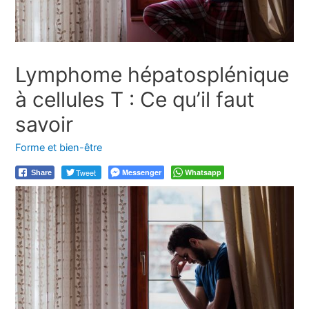
Lymphome hépatosplénique
à cellules T : Ce qu’il faut
savoir
Forme et bien-être
Tweet
Messenger
Whatsapp
Share