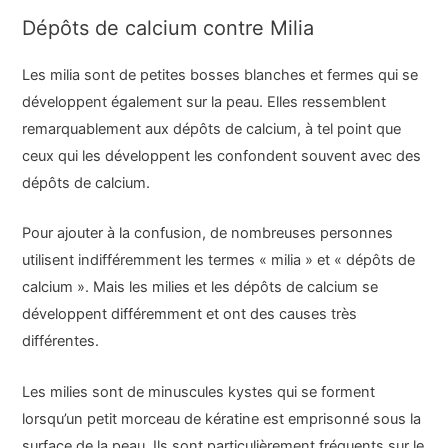
Dépôts de calcium contre Milia
Les milia sont de petites bosses blanches et fermes qui se
développent également sur la peau. Elles ressemblent
remarquablement aux dépôts de calcium, à tel point que
ceux qui les développent les confondent souvent avec des
dépôts de calcium.
Pour ajouter à la confusion, de nombreuses personnes
utilisent indifféremment les termes « milia » et « dépôts de
calcium ». Mais les milies et les dépôts de calcium se
développent différemment et ont des causes très
différentes.
Les milies sont de minuscules kystes qui se forment
lorsqu’un petit morceau de kératine est emprisonné sous la
surface de la peau. Ils sont particulièrement fréquents sur le