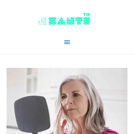
Menu
principal