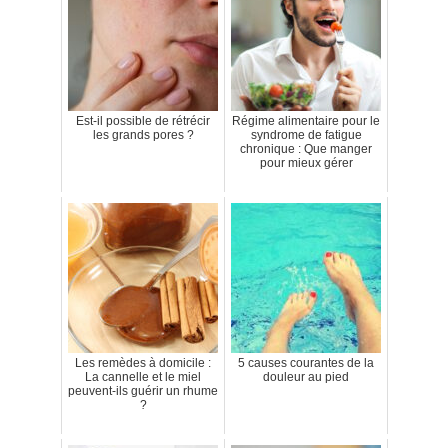
Est-il possible de rétrécir
Régime alimentaire pour le
les grands pores ?
syndrome de fatigue
chronique : Que manger
pour mieux gérer
Les remèdes à domicile :
5 causes courantes de la
La cannelle et le miel
douleur au pied
peuvent-ils guérir un rhume
?