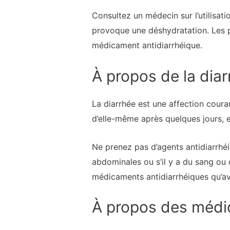
Consultez un médecin sur l’utilisati
provoque une déshydratation. Les p
médicament antidiarrhéique.
À propos de la dia
La diarrhée est une affection coura
d’elle-même après quelques jours, e
Ne prenez pas d’agents antidiarrhé
abdominales ou s’il y a du sang ou 
médicaments antidiarrhéiques qu’ave
À propos des médi