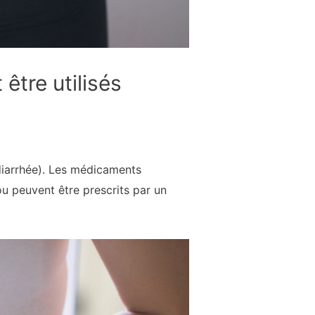
être utilisés
(diarrhée). Les médicaments
ou peuvent être prescrits par un