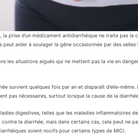
, la prise d’un médicament antidiarrhéique ne traite pas l
s peut aider à soulager la gêne occasionnée par des selles 
dans les situations aiguës qui ne mettent pas la vie en dang
rrhée survient quelques fois par an et disparaît d’elle-même
nt pas nécessaires, surtout lorsque la cause de la diarrhée
dies digestives, telles que les maladies inflammatoires de l’
contre la diarrhée, mais dans certains cas, cela peut ne pa
arrhéiques soient nocifs pour certains types de MICI.