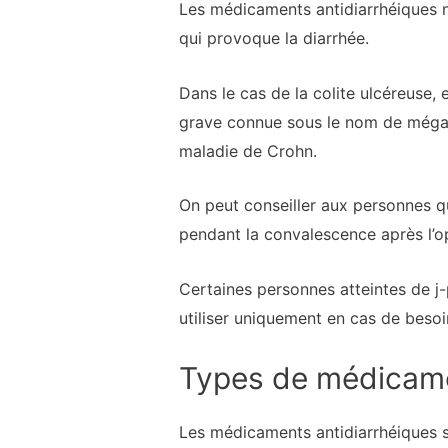
Les médicaments antidiarrhéiques ne
qui provoque la diarrhée.
Dans le cas de la colite ulcéreuse, 
grave connue sous le nom de mégac
maladie de Crohn.
On peut conseiller aux personnes qu
pendant la convalescence après l’op
Certaines personnes atteintes de j-
utiliser uniquement en cas de besoin
Types de médicame
Les médicaments antidiarrhéiques so