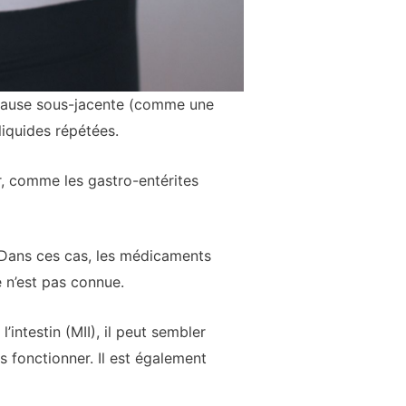
a cause sous-jacente (comme une
liquides répétées.
er, comme les gastro-entérites
. Dans ces cas, les médicaments
 n’est pas connue.
intestin (MII), il peut sembler
s fonctionner. Il est également