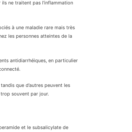
ils ne traitent pas l’inflammation
ociés à une maladie rare mais très
z les personnes atteintes de la
ts antidiarrhéiques, en particulier
 connecté.
 tandis que d’autres peuvent les
 trop souvent par jour.
peramide et le subsalicylate de