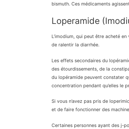
bismuth. Ces médicaments agissent
Loperamide (Imod
L’imodium, qui peut être acheté en v
de ralentir la diarrhée.
Les effets secondaires du lopérami
des étourdissements, de la constip
du lopéramide peuvent constater qu’
concentration pendant qu’elles le p
Si vous n’avez pas pris de loperimi
et de faire fonctionner des machin
Certaines personnes ayant des j-p