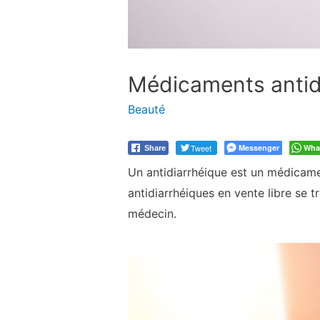
Médicaments antidia
Beauté
Tweet
Messenger
Wha
Share
Un antidiarrhéique est un médicament
antidiarrhéiques en vente libre se 
médecin.