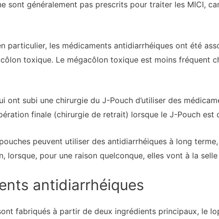
 sont généralement pas prescrits pour traiter les MICI, car 
en particulier, les médicaments antidiarrhéiques ont été ass
ôlon toxique. Le mégacôlon toxique est moins fréquent che
i ont subi une chirurgie du J-Pouch d’utiliser des médicamen
ération finale (chirurgie de retrait) lorsque le J-Pouch est
pouches peuvent utiliser des antidiarrhéiques à long terme,
, lorsque, pour une raison quelconque, elles vont à la selle
nts antidiarrhéiques
nt fabriqués à partir de deux ingrédients principaux, le lo