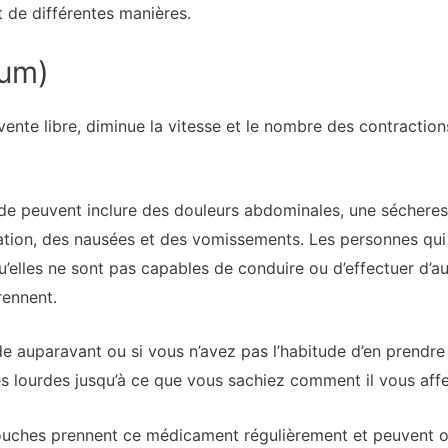
 de différentes manières.
ium)
ente libre, diminue la vitesse et le nombre des contractions
de peuvent inclure des douleurs abdominales, une sécheres
ation, des nausées et des vomissements. Les personnes qui
elles ne sont pas capables de conduire ou d’effectuer d’aut
rennent.
de auparavant ou si vous n’avez pas l’habitude d’en prendre
es lourdes jusqu’à ce que vous sachiez comment il vous affe
ouches prennent ce médicament régulièrement et peuvent o