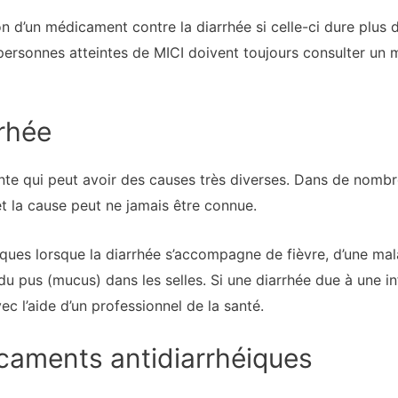
on d’un médicament contre la diarrhée si celle-ci dure plus d
ersonnes atteintes de MICI doivent toujours consulter un mé
rrhée
nte qui peut avoir des causes très diverses. Dans de nombre
t la cause peut ne jamais être connue.
iques lorsque la diarrhée s’accompagne de fièvre, d’une mal
du pus (mucus) dans les selles. Si une diarrhée due à une in
c l’aide d’un professionnel de la santé.
caments antidiarrhéiques