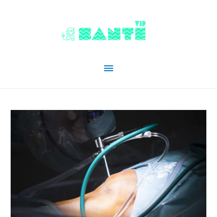
Menu
principal