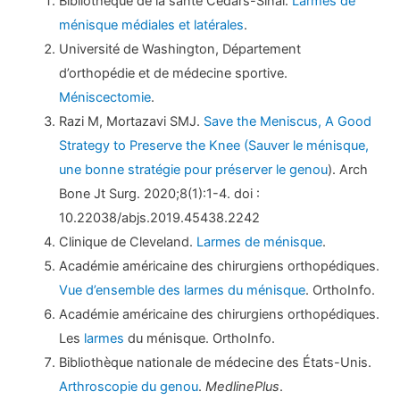
Bibliothèque de la santé Cedars-Sinai.
Larmes de
ménisque médiales et latérales
.
Université de Washington, Département
d’orthopédie et de médecine sportive.
Méniscectomie
.
Razi M, Mortazavi SMJ.
Save the Meniscus, A Good
Strategy to Preserve the Knee (Sauver le ménisque,
une bonne stratégie pour préserver le genou
). Arch
Bone Jt Surg. 2020;8(1):1-4. doi :
10.22038/abjs.2019.45438.2242
Clinique de Cleveland.
Larmes de ménisque
.
Académie américaine des chirurgiens orthopédiques.
Vue d’ensemble des larmes du ménisque
. OrthoInfo.
Académie américaine des chirurgiens orthopédiques.
Les
larmes
du ménisque. OrthoInfo.
Bibliothèque nationale de médecine des États-Unis.
Arthroscopie du genou
.
MedlinePlus
.