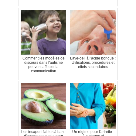
Comment les modèles de
Lave-oeil à l'acide borique :
discours dans l'autisme
Utilisations, procédures et
peuvent affecter la
effets secondaires
communication
Les insaponifiables à base
Un régime pour l'arthrite :
d'avocat et de soja pour
Avantages et