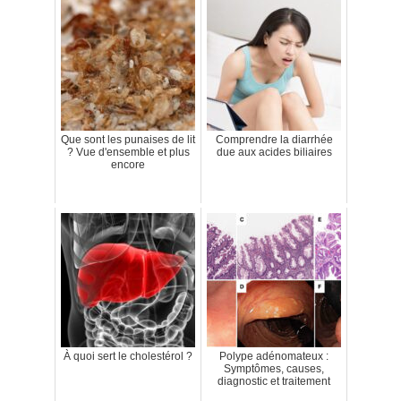
Que sont les punaises de lit
Comprendre la diarrhée
? Vue d'ensemble et plus
due aux acides biliaires
encore
À quoi sert le cholestérol ?
Polype adénomateux :
Symptômes, causes,
diagnostic et traitement