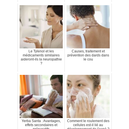
Le Tylenol et les
Causes, traitement et
médicaments similaires
prévention des dards dans
aideront-ils la neuropathie
le cou
?
Yerba Santa : Avantages,
Comment le roulement des
effets secondaires et
cellules est-il lié au
préparatifs
développement de l'acné ?