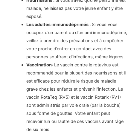
Nourrissons :
Si vous savez qu’une personne est
malade, ne laissez pas votre jeune enfant y être
exposé.
Les adultes immunodéprimés :
Si vous vous
occupez d’un parent ou d’un ami immunodéprimé,
veillez à prendre des précautions et à empêcher
votre proche d’entrer en contact avec des
personnes souffrant d’infections, même légères.
Vaccination
: Le vaccin contre le rotavirus est
recommandé pour la plupart des nourrissons et il
est efficace pour réduire le risque de maladie
grave chez les enfants et prévenir l’infection. Le
vaccin RotaTeq (RV5) et le vaccin Rotarix (RV1)
sont administrés par voie orale (par la bouche)
sous forme de gouttes. Votre enfant peut
recevoir l’un ou l’autre de ces vaccins avant l’âge
de six mois.