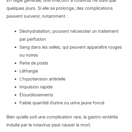
En règle générale, une infection à rotavirus ne dure que
quelques jours. Si elle se prolonge, des complications
peuvent survenir, notamment :
Déshydratation, pouvant nécessiter un traitement
par perfusion
Sang dans les selles, qui peuvent apparaître rouges
ou noires
Perte de poids
Léthargie
L’hypotension artérielle
Impulsion rapide
Étourdissements
Faible quantité d’urine ou urine jaune foncé
Bien qu’elle soit une complication rare, la gastro-entérite
induite par le rotavirus peut causer la mort.