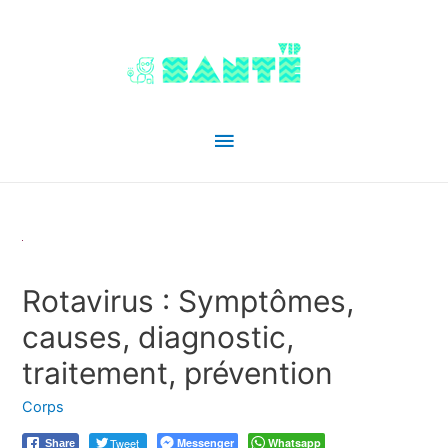
Menu
principal
Rotavirus : Symptômes,
causes, diagnostic,
traitement, prévention
Corps
Tweet
Messenger
Whatsapp
Share