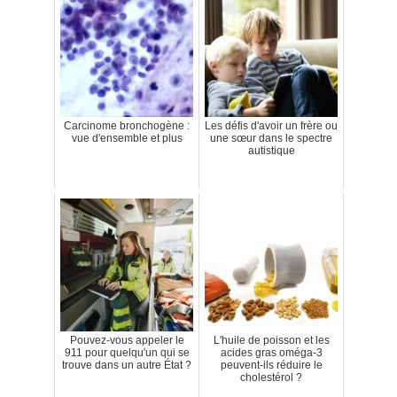
Carcinome bronchogène :
Les défis d'avoir un frère ou
vue d'ensemble et plus
une sœur dans le spectre
autistique
Pouvez-vous appeler le
L'huile de poisson et les
911 pour quelqu'un qui se
acides gras oméga-3
trouve dans un autre État ?
peuvent-ils réduire le
cholestérol ?