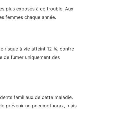
les plus exposés à ce trouble. Aux
 les femmes chaque année.
e risque à vie atteint 12 %, contre
que de fumer uniquement des
dents familiaux de cette maladie.
 de prévenir un pneumothorax, mais