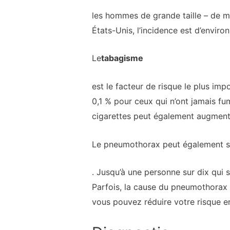
les hommes de grande taille – de mo
États-Unis, l’incidence est d’envi
Le
tabagisme
est le facteur de risque le plus imp
0,1 % pour ceux qui n’ont jamais fu
cigarettes peut également augmenter
Le pneumothorax peut également s
. Jusqu’à une personne sur dix qui
Parfois, la cause du pneumothorax 
vous pouvez réduire votre risque e