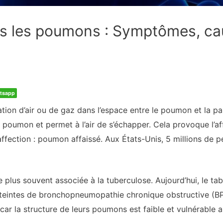
 les poumons : Symptômes, cau
tsapp
on d’air ou de gaz dans l’espace entre le poumon et la par
 poumon et permet à l’air de s’échapper. Cela provoque l’af
ffection : poumon affaissé. Aux États-Unis, 5 millions de p
e plus souvent associée à la tuberculose. Aujourd’hui, le ta
atteintes de bronchopneumopathie chronique obstructive (B
car la structure de leurs poumons est faible et vulnérabl