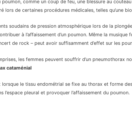
u poumon, comme un coup de feu, une blessure au couteau 
 lors de certaines procédures médicales, telles qu’une bio
ements soudains de pression atmosphérique lors de la plong
ontribuer à l’affaissement d’un poumon. Même la musique fo
ncert de rock – peut avoir suffisamment d’effet sur les pou
mprises, les femmes peuvent souffrir d’un pneumothorax no
x cataménial
 lorsque le tissu endométrial se fixe au thorax et forme de
ans l’espace pleural et provoquer l’affaissement du poumon.