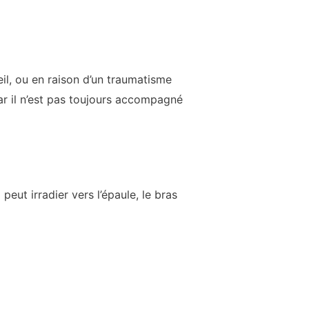
l, ou en raison d’un traumatisme
ar il n’est pas toujours accompagné
eut irradier vers l’épaule, le bras