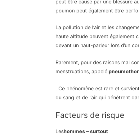
peut être causé par une blessure a
poumon peut également être perforé
La pollution de l’air et les chang
haute altitude peuvent également c
devant un haut-parleur lors d’un co
Rarement, pour des raisons mal co
menstruations, appelé
pneumothora
. Ce phénomène est rare et survient
du sang et de l’air qui pénètrent d
Facteurs de risque
Les
hommes – surtout