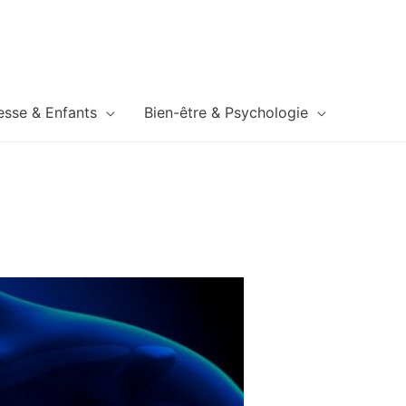
esse & Enfants
Bien-être & Psychologie