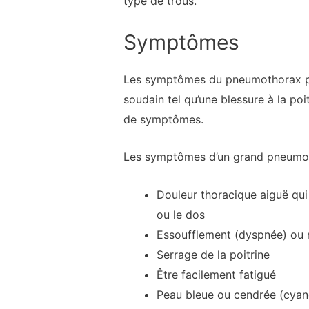
type de trous.
Symptômes
Les symptômes du pneumothorax peuv
soudain tel qu’une blessure à la p
de symptômes.
Les symptômes d’un grand pneumot
Douleur thoracique aiguë qui 
ou le dos
Essoufflement (dyspnée) ou re
Serrage de la poitrine
Être facilement fatigué
Peau bleue ou cendrée (cyan