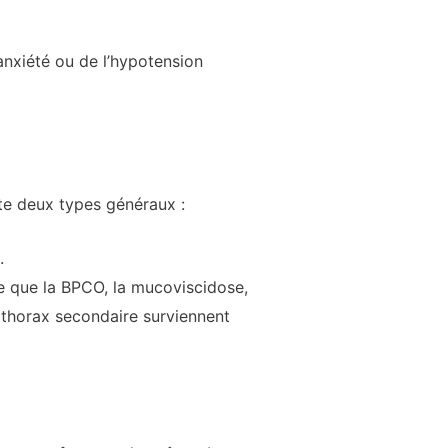
nxiété ou de l’hypotension
te deux types généraux :
.
le que la BPCO, la mucoviscidose,
othorax secondaire surviennent