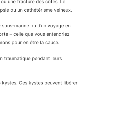
ou une fracture des côtes. Le
psie ou un cathétérisme veineux.
ée sous-marine ou d’un voyage en
rte – celle que vous entendriez
mons pour en être la cause.
n traumatique pendant leurs
s kystes. Ces kystes peuvent libérer