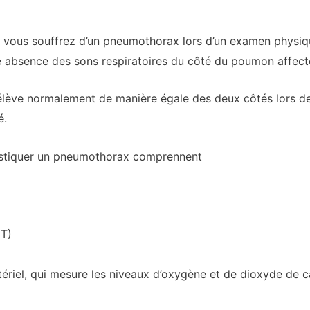
 vous souffrez d’un pneumothorax lors d’un examen physiq
ne absence des sons respiratoires du côté du poumon affect
s’élève normalement de manière égale des deux côtés lors de
é.
ostiquer un pneumothorax comprennent
CT)
tériel, qui mesure les niveaux d’oxygène et de dioxyde de 