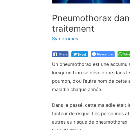
Pneumothorax dans
traitement
Symptômes
Tweet
Messenger
Wha
Share
Un pneumothorax est une accumulati
lorsqu’un trou se développe dans le
poumon, d’où l’autre nom de cette a
maladie chaque année.
Dans le passé, cette maladie était l
facteur de risque. Les personnes 
autres au risque de pneumothorax, 