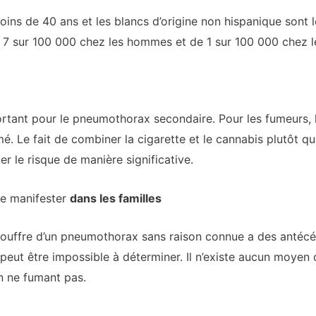
ins de 40 ans et les blancs d’origine non hispanique sont 
ron 7 sur 100 000 chez les hommes et de 1 sur 100 000 chez
ortant pour le pneumothorax secondaire. Pour les fumeurs, l
mé. Le fait de combiner la cigarette et le cannabis plutôt 
 le risque de manière significative.
e manifester
dans les familles
 souffre d’un pneumothorax sans raison connue a des antécé
peut être impossible à déterminer. Il n’existe aucun moyen
n ne fumant pas.