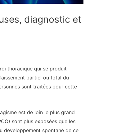
ses, diagnostic et
oi thoracique qui se produit
faissement partiel ou total du
ersonnes sont traitées pour cette
bagisme est de loin le plus grand
PCO) sont plus exposées que les
e au développement spontané de ce