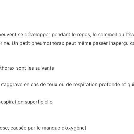
ent se développer pendant le repos, le sommeil ou l’évei
oitrine. Un petit pneumothorax peut même passer inaperçu c
horax sont les suivants
s’aggrave en cas de toux ou de respiration profonde et qui p
spiration superficielle
ose, causée par le manque d’oxygène)