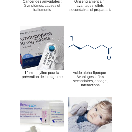
Cancer des amygdales :
Ginseng américain :
Symptômes, causes et
avantages, effets
traitements
secondaires et préparatifs
L'amitriptyline pour la
Acide alpha-lipoïque :
prévention de la migraine
Avantages, effets
secondaires, dosage,
interactions