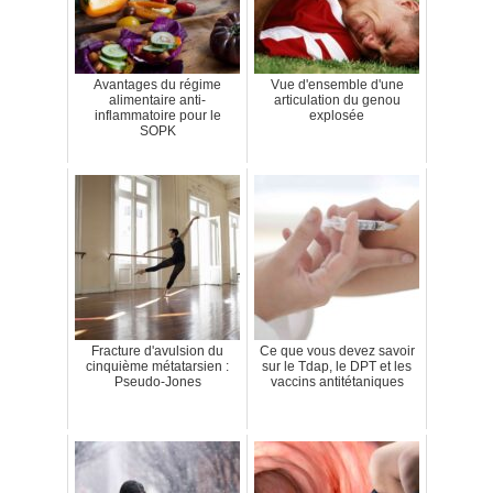
Avantages du régime
Vue d'ensemble d'une
alimentaire anti-
articulation du genou
inflammatoire pour le
explosée
SOPK
Fracture d'avulsion du
Ce que vous devez savoir
cinquième métatarsien :
sur le Tdap, le DPT et les
Pseudo-Jones
vaccins antitétaniques