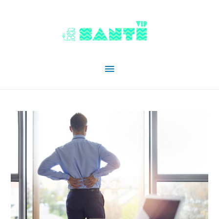
Menu
principal