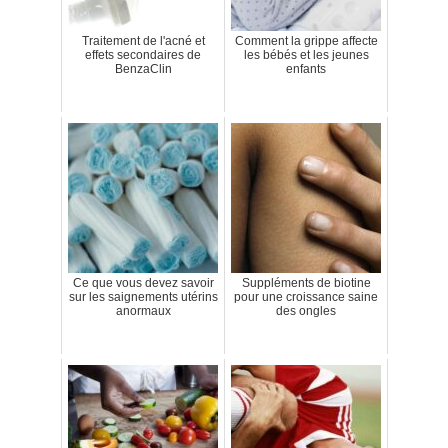
Traitement de l'acné et
Comment la grippe affecte
effets secondaires de
les bébés et les jeunes
BenzaClin
enfants
Ce que vous devez savoir
Suppléments de biotine
sur les saignements utérins
pour une croissance saine
anormaux
des ongles