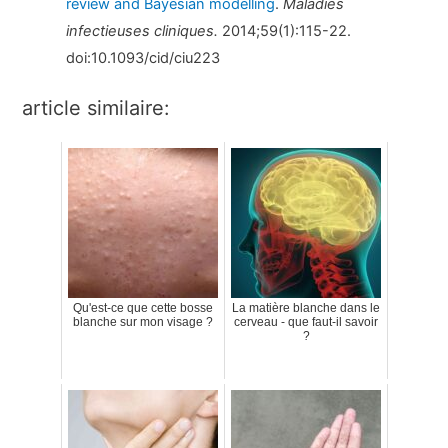
review and Bayesian modelling
.
Maladies
infectieuses cliniques.
2014;59(1):115-22.
doi:10.1093/cid/ciu223
article similaire:
Qu'est-ce que cette bosse
La matière blanche dans le
blanche sur mon visage ?
cerveau - que faut-il savoir
?