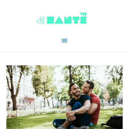
Menu
principal