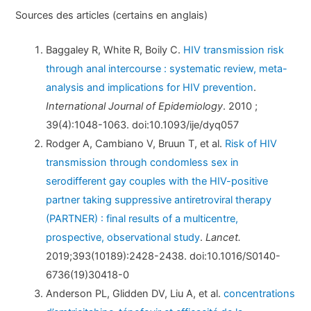
Sources des articles (certains en anglais)
Baggaley R, White R, Boily C.
HIV transmission risk
through anal intercourse : systematic review, meta-
analysis and implications for HIV prevention
.
International Journal of Epidemiology
. 2010 ;
39(4):1048-1063. doi:10.1093/ije/dyq057
Rodger A, Cambiano V, Bruun T, et al.
Risk of HIV
transmission through condomless sex in
serodifferent gay couples with the HIV-positive
partner taking suppressive antiretroviral therapy
(PARTNER) : final results of a multicentre,
prospective, observational study
.
Lancet.
2019;393(10189):2428-2438. doi:10.1016/S0140-
6736(19)30418-0
Anderson PL, Glidden DV, Liu A, et al.
concentrations