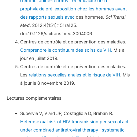
d’emtricitabine-ténofovir et efficacité de la
prophylaxie pré-exposition chez les hommes ayant
des rapports sexuels avec
des hommes.
Sci Transl
Med
. 2012;4(151):151ra125.
doi:10.1126/scitranslmed.3004006
Centres de contrôle et de prévention des maladies.
Comprendre le continuum des soins du VIH.
Mis à
jour en juillet 2019.
Centres de contrôle et de prévention des maladies.
Les
relations sexuelles anales et le risque de VIH
. Mis
à jour le 8 novembre 2019.
Lectures complémentaires
Supervie V, Viard JP, Costagliola D, Breban R.
Heterosexual risk of HIV transmission per sexual act
under combined antiretroviral therapy : systematic