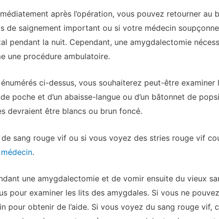
médiatement après l’opération, vous pouvez retourner au b
cas de saignement important ou si votre médecin soupçonn
tal pendant la nuit. Cependant, une amygdalectomie nécessi
e une procédure ambulatoire.
 énumérés ci-dessus, vous souhaiterez peut-être examiner l
e de poche et d’un abaisse-langue ou d’un bâtonnet de pops
es devraient être blancs ou brun foncé.
e sang rouge vif ou si vous voyez des stries rouge vif coul
 médecin
.
pendant une amygdalectomie et de vomir ensuite du vieux sang
sus pour examiner les lits des amygdales. Si vous ne pouvez
in pour obtenir de l’aide. Si vous voyez du sang rouge vif,