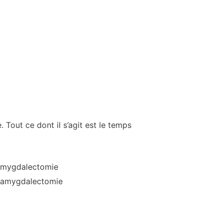
Tout ce dont il s’agit est le temps
 amygdalectomie
e amygdalectomie