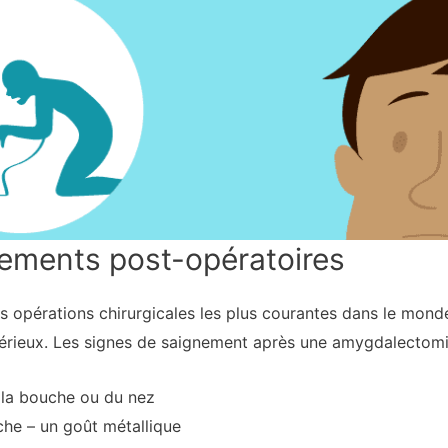
nements post-opératoires
 opérations chirurgicales les plus courantes dans le monde
 sérieux. Les signes de saignement après une amygdalectom
 la bouche ou du nez
he – un goût métallique