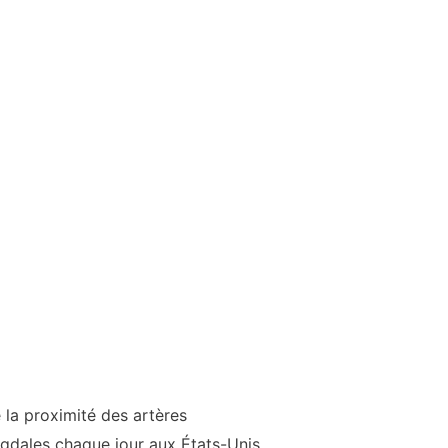
la proximité des artères
gdales chaque jour aux États-Unis