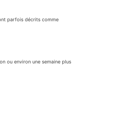
ont parfois décrits comme
ion ou environ une semaine plus