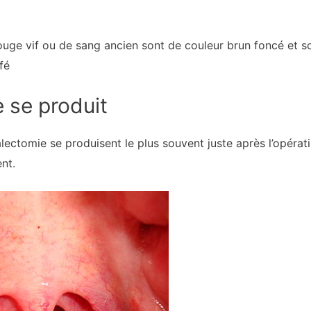
uge vif ou de sang ancien sont de couleur brun foncé et s
fé
 se produit
ctomie se produisent le plus souvent juste après l’opérat
nt.