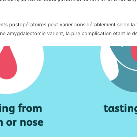
nts postopératoires peut varier considérablement selon la t
’une amygdalectomie varient, la pire complication étant le d