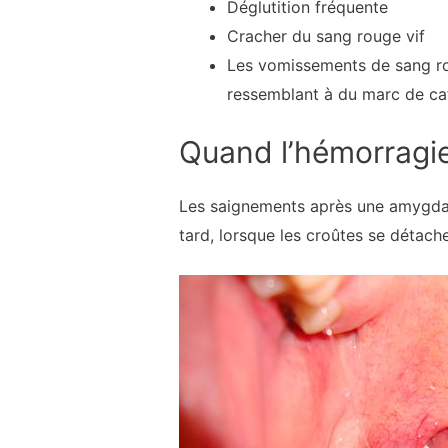
Déglutition fréquente
Cracher du sang rouge vif
Les vomissements de sang ro
ressemblant à du marc de ca
Quand l’hémorragie
Les saignements après une amygdale
tard, lorsque les croûtes se détache