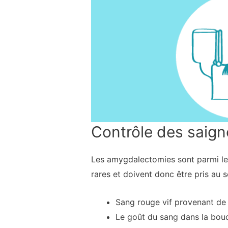
Contrôle des saig
Les amygdalectomies sont parmi les
rares et doivent donc être pris au
Sang rouge vif provenant de
Le goût du sang dans la bouc