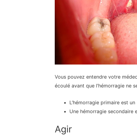
Vous pouvez entendre votre médecin
écoulé avant que l’hémorragie ne se
L’hémorragie primaire est un
Une hémorragie secondaire e
Agir