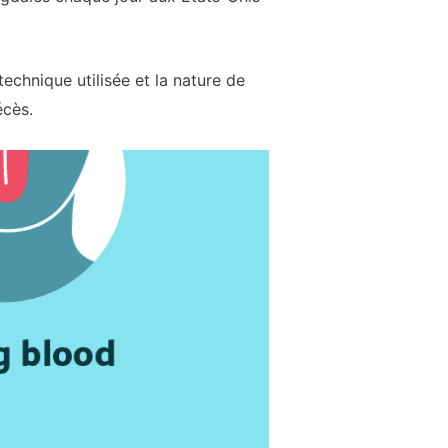
echnique utilisée et la nature de
écès.