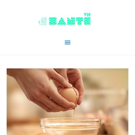
Menu
principal