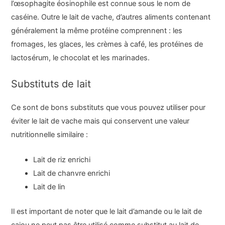
l’œsophagite éosinophile est connue sous le nom de
caséine. Outre le lait de vache, d’autres aliments contenant
généralement la même protéine comprennent : les
fromages, les glaces, les crèmes à café, les protéines de
lactosérum, le chocolat et les marinades.
Substituts de lait
Ce sont de bons substituts que vous pouvez utiliser pour
éviter le lait de vache mais qui conservent une valeur
nutritionnelle similaire :
Lait de riz enrichi
Lait de chanvre enrichi
Lait de lin
Il est important de noter que le lait d’amande ou le lait de
cajou ne peut pas être utilisé comme substitut au lait de