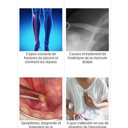
3 types courants de
Causes et traitement de
fractures du péroné et
l'ostéolyse de la clavicule
comment les réparer
distale
Symptômes, diagnostic et
À quoi s'attendre en cas de
traitement de la
dilatation de l'œsophage