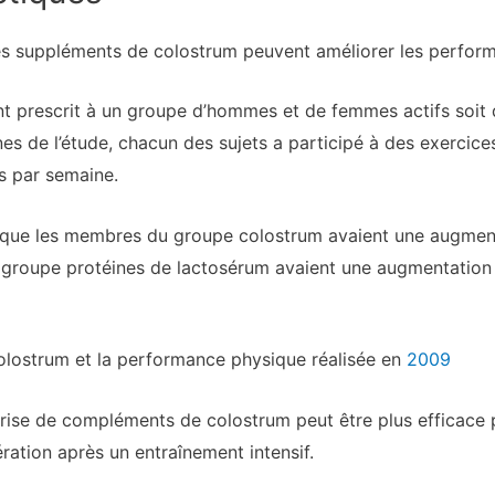
es suppléments de colostrum peuvent améliorer les perform
ont prescrit à un groupe d’hommes et de femmes actifs soit
es de l’étude, chacun des sujets a participé à des exercice
is par semaine.
é que les membres du groupe colostrum avaient une augment
groupe protéines de lactosérum avaient une augmentation s
olostrum et la performance physique réalisée en
2009
 prise de compléments de colostrum peut être plus efficace
ration après un entraînement intensif.