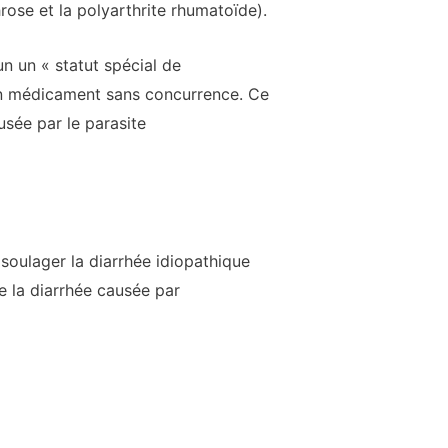
hrose et la polyarthrite rhumatoïde).
 un « statut spécial de
 un médicament sans concurrence. Ce
usée par le parasite
 soulager la diarrhée idiopathique
e la diarrhée causée par