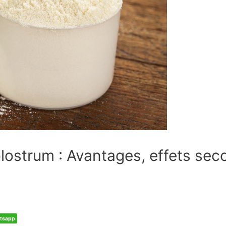
ostrum : Avantages, effets seco
tsapp