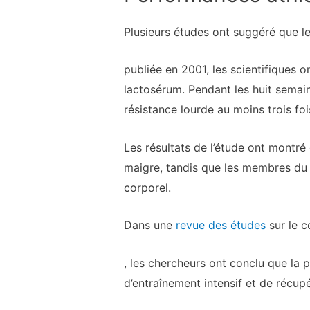
Plusieurs études ont suggéré que l
publiée en 2001, les scientifiques 
lactosérum. Pendant les huit semain
résistance lourde au moins trois fo
Les résultats de l’étude ont montr
maigre, tandis que les membres du 
corporel.
Dans une
revue des études
sur le c
, les chercheurs ont conclu que la
d’entraînement intensif et de récupé