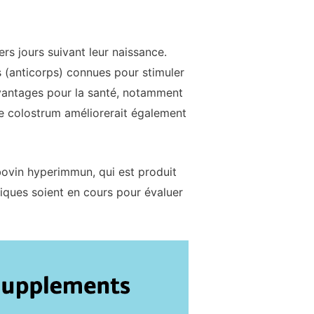
rs jours suivant leur naissance.
 (anticorps) connues pour stimuler
avantages pour la santé, notamment
 Le colostrum améliorerait également
bovin hyperimmun, qui est produit
iques soient en cours pour évaluer