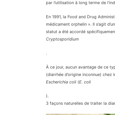
par l’utilisation à long terme de l’
En 1991, la Food and Drug Administ
médicament orphelin ». Il s’agit d
statut a été accordé spécifiquement
Cryptosporidium
.
À ce jour, aucun avantage de ce typ
(diarrhée d’origine inconnue) chez 
Escherichia coli
(
E. coli
).
3 façons naturelles de traiter la dia