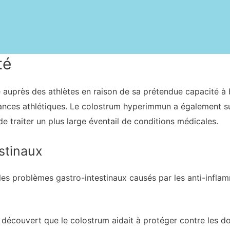
té
auprès des athlètes en raison de sa prétendue capacité à b
nces athlétiques. Le colostrum hyperimmun a également susc
de traiter un plus large éventail de conditions médicales.
stinaux
les problèmes gastro-intestinaux causés par les anti-inflam
t découvert que le colostrum aidait à protéger contre les