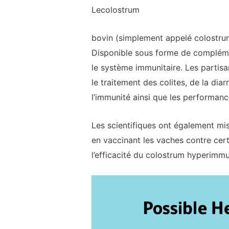
Le
colostrum
bovin (simplement appelé colostrum)
Disponible sous forme de complémen
le système immunitaire. Les partis
le traitement des colites, de la dia
l’immunité ainsi que les performanc
Les scientifiques ont également mi
en vaccinant les vaches contre cer
l’efficacité du colostrum hyperimmu