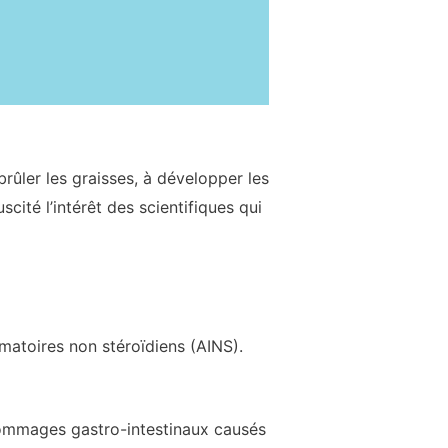
rûler les graisses, à développer les
ité l’intérêt des scientifiques qui
matoires non stéroïdiens (AINS).
 dommages gastro-intestinaux causés