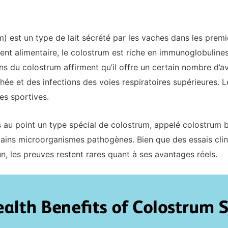
 est un type de lait sécrété par les vaches dans les premie
t alimentaire, le colostrum est riche en immunoglobulines
ans du colostrum affirment qu’il offre un certain nombre d’
rrhée et des infections des voies respiratoires supérieures.
es sportives.
s au point un type spécial de colostrum, appelé colostrum 
tains microorganismes pathogènes. Bien que des essais clin
n, les preuves restent rares quant à ses avantages réels.