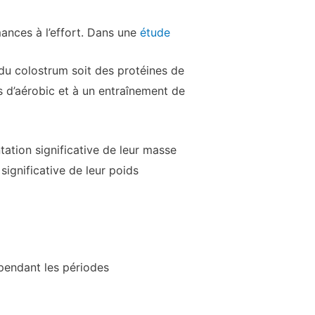
ances à l’effort. Dans une
étude
 du colostrum soit des protéines de
s d’aérobic et à un entraînement de
ation significative de leur masse
ignificative de leur poids
 pendant les périodes