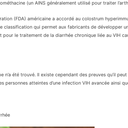
indométhacine (un AINS généralement utilisé pour traiter l’art
ration (FDA) américaine a accordé au colostrum hyperimmun
’une classification qui permet aux fabricants de développer
 pour le traitement de la diarrhée chronique liée au VIH ca
e n’a été trouvé. Il existe cependant des preuves qu’il peut
les personnes atteintes d’une infection VIH avancée ainsi qu
rrhée