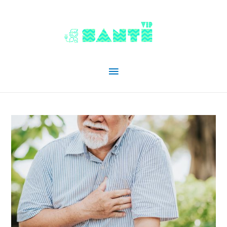
Menu
principal