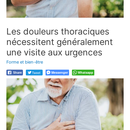
Les douleurs thoraciques
nécessitent généralement
une visite aux urgences
Forme et bien-être
Tweet
Messenger
Whatsapp
Share