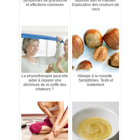
Symptômes de granulome
Tabouret sain et malsain :
et affections connexes
Explication des couleurs de
caca
La physiothérapie peut-elle
Allergie à la noisette :
aider à réparer une
Symptômes. Tests et
déchirure de la coiffe des
traitement
rotateurs ?