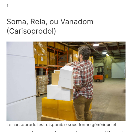
1
Soma, Rela, ou Vanadom
(Carisoprodol)
Le carisoprodol est disponible sous forme générique et