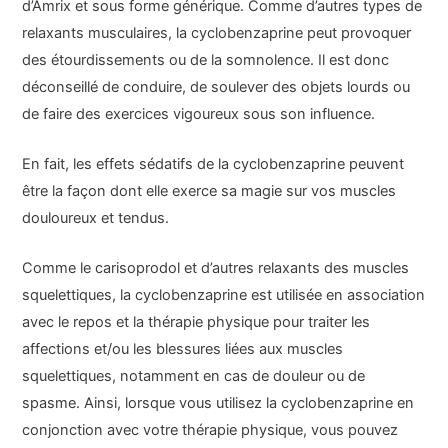
d’Amrix et sous forme générique. Comme d’autres types de
relaxants musculaires, la cyclobenzaprine peut provoquer
des étourdissements ou de la somnolence. Il est donc
déconseillé de conduire, de soulever des objets lourds ou
de faire des exercices vigoureux sous son influence.
En fait, les effets sédatifs de la cyclobenzaprine peuvent
être la façon dont elle exerce sa magie sur vos muscles
douloureux et tendus.
Comme le carisoprodol et d’autres relaxants des muscles
squelettiques, la cyclobenzaprine est utilisée en association
avec le repos et la thérapie physique pour traiter les
affections et/ou les blessures liées aux muscles
squelettiques, notamment en cas de douleur ou de
spasme. Ainsi, lorsque vous utilisez la cyclobenzaprine en
conjonction avec votre thérapie physique, vous pouvez