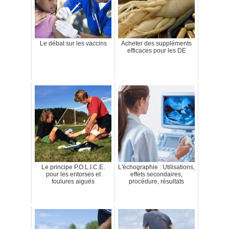
Le débat sur les vaccins
Acheter des suppléments
efficaces pour les DE
Le principe P.O.L.I.C.E.
L'échographie : Utilisations,
pour les entorses et
effets secondaires,
foulures aiguës
procédure, résultats