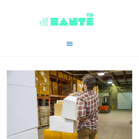
Menu
principal