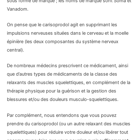
sous forme de marque ; les noms de marque sont Soma et
Vanadom.
On pense que le carisoprodol agit en supprimant les
impulsions nerveuses situées dans le cerveau et la moelle
épinière (les deux composantes du système nerveux
central).
De nombreux médecins prescrivent ce médicament, ainsi
que d’autres types de médicaments de la classe des
relaxants des muscles squelettiques, en complément de la
thérapie physique pour la guérison et la gestion des
blessures et/ou des douleurs musculo-squelettiques.
Par complément, nous entendons que vous pouvez
prendre du carisoprodol (ou un autre relaxant des muscles
squelettiques) pour réduire votre douleur et/ou libérer tout