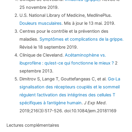
25 novembre 2019.
U.S. National Library of Medicine, MedlinePlus.
Douleurs musculaires
. Mis à jour le 13 mai. 2019.
Centres pour le contrôle et la prévention des
maladies.
Symptômes et complications de la grippe.
Révisé le 18 septembre 2019.
Clinique de Cleveland.
Acétaminophène vs.
ibuprofène : qu’est-ce qui fonctionne le mieux ?
2
septembre 2013.
Dimitrov S, Lange T, Gouttefangeas C, et al.
Gα-La
signalisation des récepteurs couplés et le sommeil
régulent l’activation des intégrines des cellules T
spécifiques à l’antigène humain
.
J Exp Med
.
2019;216(3):517-526. doi:10.1084/jem.20181169
Lectures complémentaires