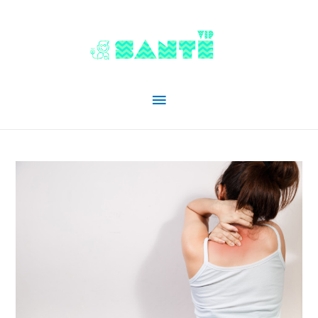
Menu
principal