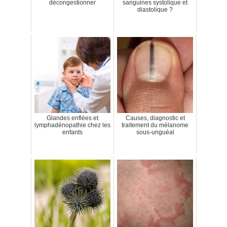
décongestionner
sanguines systolique et
diastolique ?
Glandes enflées et
Causes, diagnostic et
lymphadénopathie chez les
traitement du mélanome
enfants
sous-unguéal