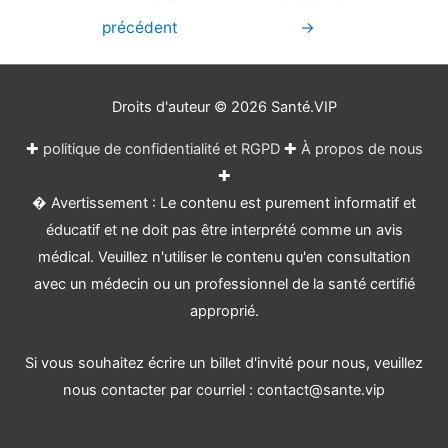
de
précédent
→
l’article
Droits d'auteur © 2026
Santé.VIP
✚
politique de confidentialité et RGPD
✚
À propos de nous
✚
� Avertissement : Le contenu est purement informatif et
éducatif et ne doit pas être interprété comme un avis
médical. Veuillez n'utiliser le contenu qu'en consultation
avec un médecin ou un professionnel de la santé certifié
approprié.
Si vous souhaitez écrire un billet d'invité pour nous, veuillez
nous contacter par courriel : contact@sante.vip