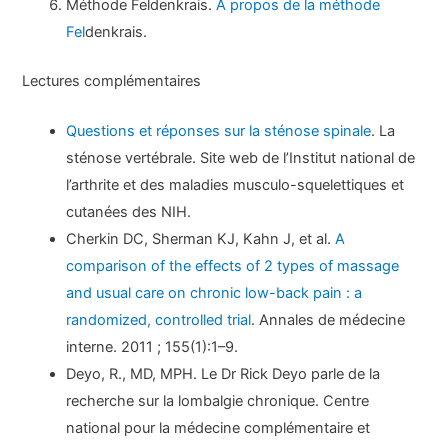
Méthode Feldenkrais.
A propos de la méthode
Fel
denkrais.
Lectures complémentaires
Questions et réponses sur la sténose spinale
. La
sténose vertébrale. Site web de l’Institut national de
l’arthrite et des maladies musculo-squelettiques et
cutanées des NIH.
Cherkin DC, Sherman KJ, Kahn J, et al.
A
comparison of the effects of 2 types of massage
and usual care on chronic low-back pain : a
randomized, controlled trial
. Annales de médecine
interne. 2011 ; 155(1):1–9.
Deyo, R., MD, MPH. Le Dr Rick Deyo parle de la
recherche sur la lombalgie chronique. Centre
national pour la médecine complémentaire et