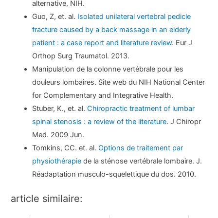
alternative, NIH.
Guo, Z, et. al.
Isolated unilateral vertebral pedicle
fracture caused by a back massage in an elderly
patient : a case report and literature review
. Eur J
Orthop Surg Traumatol. 2013.
Manipulation de la colonne vertébrale pour les
douleurs lombaires. Site web du NIH National Center
for Complementary and Integrative Health.
Stuber, K., et. al.
Chiropractic treatment of lumbar
spinal stenosis : a review of the literature
. J Chiropr
Med. 2009 Jun.
Tomkins, CC. et. al.
Options de traitement par
physiothérapie
de la sténose vertébrale lombaire. J.
Réadaptation musculo-squelettique du dos. 2010.
article similaire: