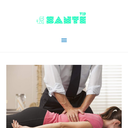
Menu
principal