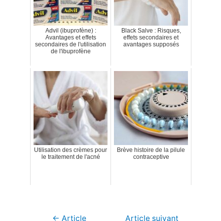
Advil (ibuprofène) :
Black Salve : Risques,
Avantages et effets
effets secondaires et
secondaires de l'utilisation
avantages supposés
de l'ibuprofène
Utilisation des crèmes pour
Brève histoire de la pilule
le traitement de l'acné
contraceptive
Navigation
←
Article
Article suivant