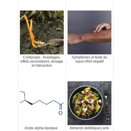
Cordyceps : Avantages,
Symptômes et tests du
effets secondaires, dosage
lupus ANA négatif
et interaction
Acide alpha-lipoïque :
Aliments diététiques anti-