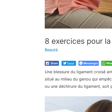
8 exercices pour la
Beauté
Tweet
Messenger
Wha
Share
Une blessure du ligament croisé ant
situé au milieu du genou qui empêch
ou une déchirure du ligament, soit 