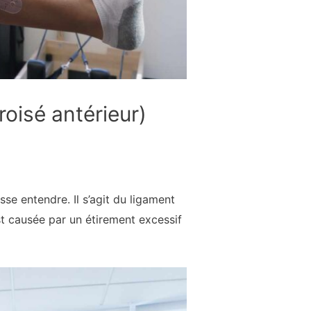
oisé antérieur)
se entendre. Il s’agit du ligament
st causée par un étirement excessif