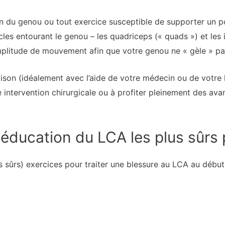
ion du genou ou tout exercice susceptible de supporter un 
les entourant le genou – les quadriceps (« quads ») et les 
plitude de mouvement afin que votre genou ne « gèle » pa
aison (idéalement avec l’aide de votre médecin ou de votre
e intervention chirurgicale ou à profiter pleinement des a
ééducation du LCA les plus sûr
lus sûrs) exercices pour traiter une blessure au LCA au débu