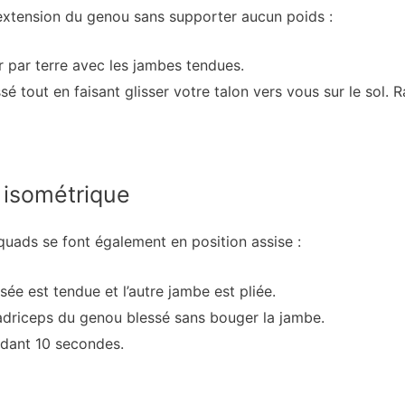
l’extension du genou sans supporter aucun poids :
par terre avec les jambes tendues.
sé tout en faisant glisser votre talon vers vous sur le sol.
 isométrique
quads se font également en position assise :
ssée est tendue et l’autre jambe est pliée.
adriceps du genou blessé sans bouger la jambe.
ndant 10 secondes.