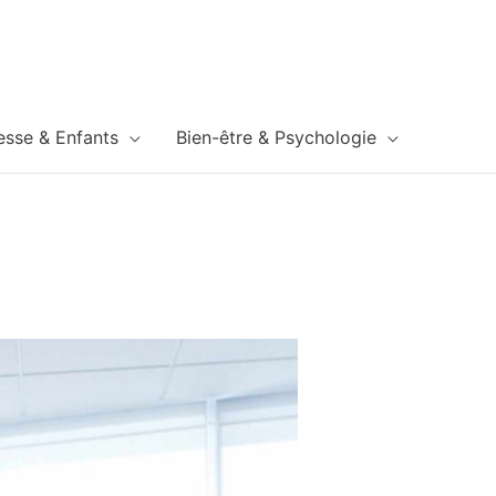
esse & Enfants
Bien-être & Psychologie