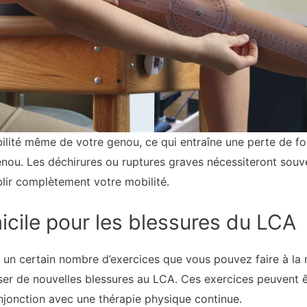
ilité même de votre genou, ce qui entraîne une perte de for
ou. Les déchirures ou ruptures graves nécessiteront souv
lir complètement votre mobilité.
cile pour les blessures du LCA
te un certain nombre d’exercices que vous pouvez faire à l
r de nouvelles blessures au LCA. Ces exercices peuvent êtr
onjonction avec une thérapie physique continue.