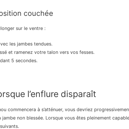
osition couchée
longer sur le ventre :
avec les jambes tendues.
ssé et ramenez votre talon vers vos fesses.
ndant 5 secondes.
rsque l’enflure disparaît
ou commencera à s’atténuer, vous devriez progressivement 
la jambe non blessée. Lorsque vous êtes pleinement capable
suivants.