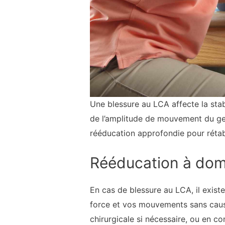
Une blessure au LCA affecte la stab
de l’amplitude de mouvement du gen
rééducation approfondie pour rétab
Rééducation à domi
En cas de blessure au LCA, il exis
force et vos mouvements sans cause
chirurgicale si nécessaire, ou en c