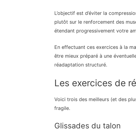
L’objectif est d’éviter la compress
plutôt sur le renforcement des musc
étendant progressivement votre am
En effectuant ces exercices à la m
être mieux préparé à une éventuell
réadaptation structuré.
Les exercices de r
Voici trois des meilleurs (et des p
fragile.
Glissades du talon