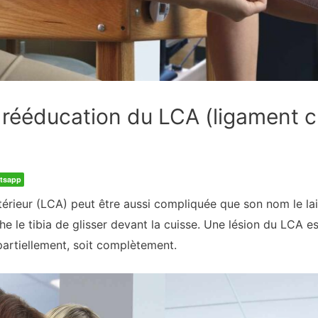
 rééducation du LCA (ligament cr
tsapp
érieur (LCA) peut être aussi compliquée que son nom le lais
e le tibia de glisser devant la cuisse. Une lésion du LCA e
partiellement, soit complètement.