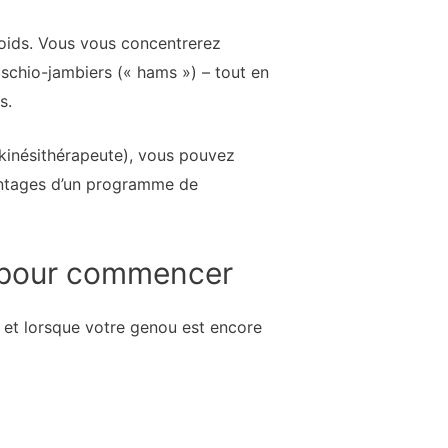
poids. Vous vous concentrerez
ischio-jambiers (« hams ») – tout en
s.
 kinésithérapeute), vous pouvez
vantages d’un programme de
s pour commencer
t et lorsque votre genou est encore