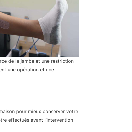
ce de la jambe et une restriction
ent une opération et une
a maison pour mieux conserver votre
e effectués avant l’intervention