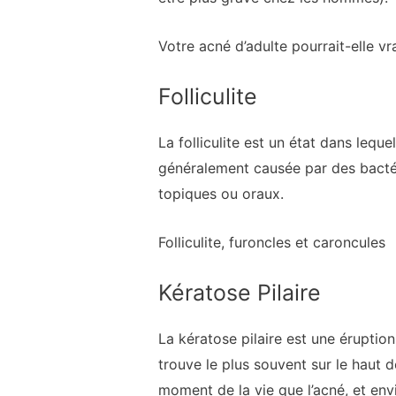
Votre acné d’adulte pourrait-elle v
Folliculite
La folliculite est un état dans lequ
généralement causée par des bactér
topiques ou oraux.
Folliculite, furoncles et caroncules
Kératose Pilaire
La kératose pilaire est une éruptio
trouve le plus souvent sur le haut d
moment de la vie que l’acné, et env