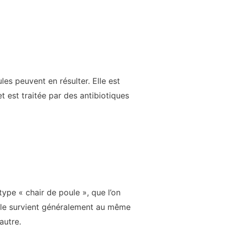
les peuvent en résulter. Elle est
est traitée par des antibiotiques
ype « chair de poule », que l’on
. Elle survient généralement au même
autre.