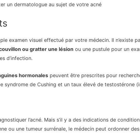
lter un dermatologue au sujet de votre acné
ts
ple examen visuel effectué par votre médecin. Il n’existe pa
couvillon ou gratter une lésion
ou une pustule pour un ex
es d’infection.
nguines hormonales
peuvent être prescrites pour recherche
le syndrome de Cushing et un taux élevé de testostérone (i
iagnostiquer l’acné. Mais s’il y a des indications de conditi
nne ou une tumeur surrénale, le médecin peut ordonner des