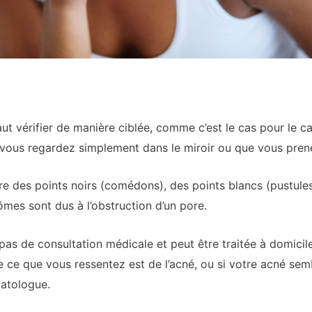
aut vérifier de manière ciblée, comme c’est le cas pour le ca
 vous regardez simplement dans le miroir ou que vous pre
des points noirs (comédons), des points blancs (pustules
es sont dus à l’obstruction d’un pore.
as de consultation médicale et peut être traitée à domicile 
ue ce que vous ressentez est de l’acné, ou si votre acné s
matologue.