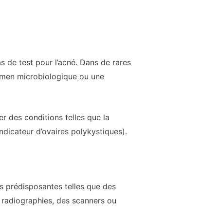
s de test pour l’acné. Dans de rares
amen microbiologique ou une
r des conditions telles que la
ndicateur d’ovaires polykystiques).
ons prédisposantes telles que des
 radiographies, des scanners ou