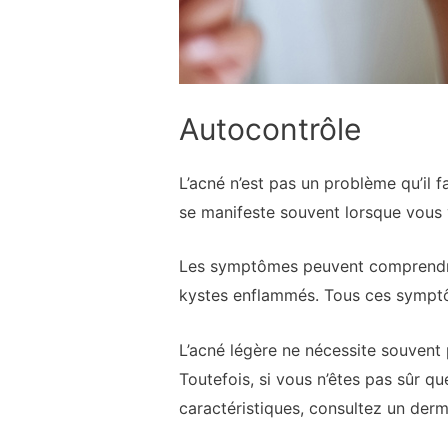
Autocontrôle
L’acné n’est pas un problème qu’il f
se manifeste souvent lorsque vous
Les symptômes peuvent comprendre 
kystes enflammés. Tous ces symptôm
L’acné légère ne nécessite souvent p
Toutefois, si vous n’êtes pas sûr q
caractéristiques, consultez un der