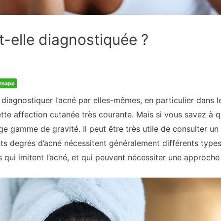
-elle diagnostiquée ?
tsapp
agnostiquer l’acné par elles-mêmes, en particulier dans les
te affection cutanée très courante. Mais si vous savez à 
arge gamme de gravité. Il peut être très utile de consulter
ents degrés d’acné nécessitent généralement différents types
s qui imitent l’acné, et qui peuvent nécessiter une approche