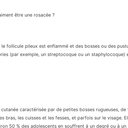
raiment être une rosacée ?
el le follicule pileux est enflammé et des bosses ou des pustu
ies (par exemple, un streptocoque ou un staphylocoque) et 
n cutanée caractérisée par de petites bosses rugueuses, de t
es bras, les cuisses et les fesses, et parfois sur le visage
iron 50 % des adolescents en souffrent à un degré ou à un 