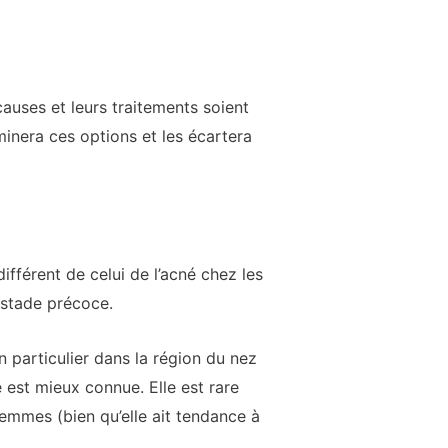
auses et leurs traitements soient
aminera ces options et les écartera
fférent de celui de l’acné chez les
 stade précoce.
 particulier dans la région du nez
e est mieux connue. Elle est rare
femmes (bien qu’elle ait tendance à