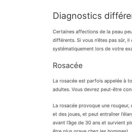
Diagnostics différe
Certaines affections de la peau peu
différents. Si vous n’êtes pas sûr, 
systématiquement lors de votre ex
Rosacée
La rosacée est parfois appelée à to
adultes. Vous devrez peut-être con
La rosacée provoque une rougeur, u
et des joues, et peut entraîner l’él
avant l’âge de 30 ans et survient p
être plus grave chez les hommes).