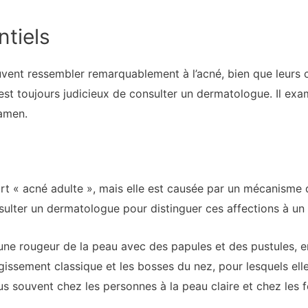
ntiels
vent ressembler remarquablement à l’acné, bien que leurs c
il est toujours judicieux de consulter un dermatologue. Il ex
amen.
rt « acné adulte », mais elle est causée par un mécanisme di
sulter un dermatologue pour distinguer ces affections à un
ne rougeur de la peau avec des papules et des pustules, en
argissement classique et les bosses du nez, pour lesquels ell
lus souvent chez les personnes à la peau claire et chez les 