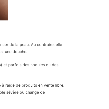
ncer de la peau. Au contraire, elle
nez une douche.
) et parfois des nodules ou des
à l’aide de produits en vente libre.
emble sévère ou change de