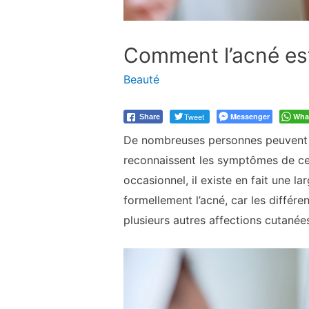
Comment l’acné est
Beauté
Tweet
Messenger
Wha
Share
De nombreuses personnes peuvent di
reconnaissent les symptômes de cet
occasionnel, il existe en fait une l
formellement l’acné, car les différ
plusieurs autres affections cutanée