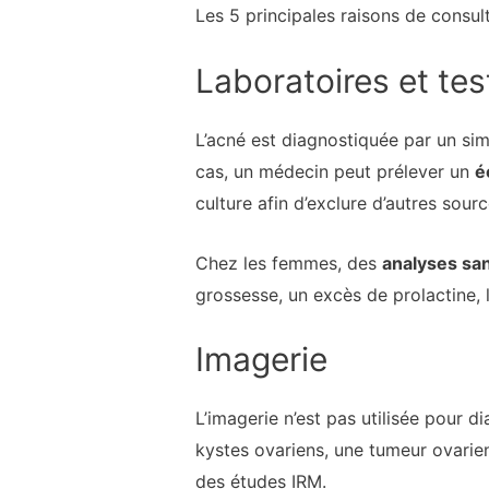
Les 5 principales raisons de consu
Laboratoires et tes
L’acné est diagnostiquée par un sim
cas, un médecin peut prélever un
é
culture afin d’exclure d’autres sourc
Chez les femmes, des
analyses sa
grossesse, un excès de prolactine, 
Imagerie
L’imagerie n’est pas utilisée pour d
kystes ovariens, une tumeur ovarie
des études IRM.