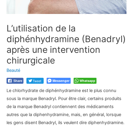
L’utilisation de la
diphénhydramine (Benadryl)
après une intervention
chirurgicale
Beauté
Tweet
Messenger
Whatsapp
Share
Le chlorhydrate de diphénhydramine est le plus connu
sous la marque Benadryl. Pour être clair, certains produits
de la marque Benadryl contiennent des médicaments
autres que la diphenhydramine, mais, en général, lorsque
les gens disent Benadryl, ils veulent dire diphenhydramine.