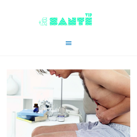
Menu
principal