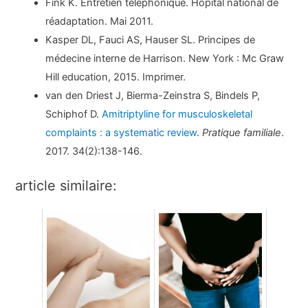
Fink K. Entretien téléphonique. Hôpital national de
réadaptation. Mai 2011.
Kasper DL, Fauci AS, Hauser SL. Principes de
médecine interne de Harrison. New York : Mc Graw
Hill education, 2015. Imprimer.
van den Driest J, Bierma-Zeinstra S, Bindels P,
Schiphof D.
Amitriptyline for musculoskeletal
complaints : a systematic review
.
Pratique familiale
.
2017. 34(2):138-146.
article similaire: