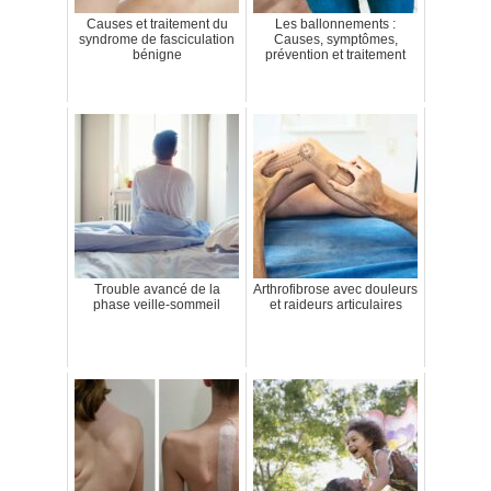
Causes et traitement du
Les ballonnements :
syndrome de fasciculation
Causes, symptômes,
bénigne
prévention et traitement
Trouble avancé de la
Arthrofibrose avec douleurs
phase veille-sommeil
et raideurs articulaires