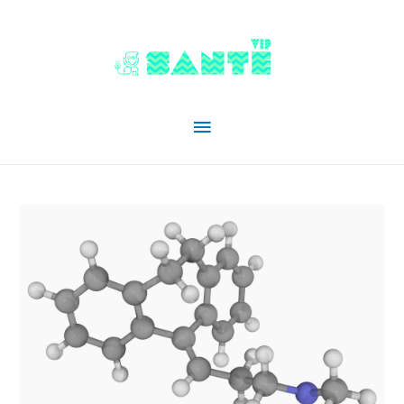
Menu
principal