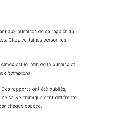
tent aux punaises de se régaler de
antes. Chez certaines personnes,
 cimex est le latin de la punaise et
imex
hemiptera
. Des rapports ont été publiés,
ne salive chimiquement différente.
 par chaque espèce.