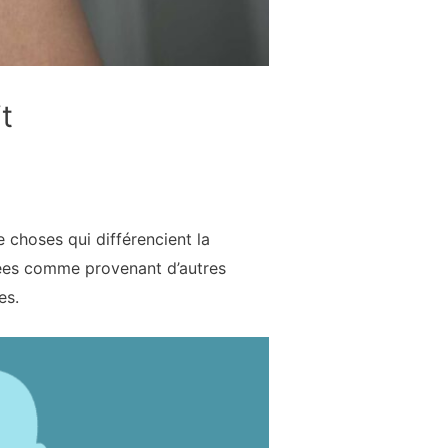
t
e choses qui différencient la
uées comme provenant d’autres
es.