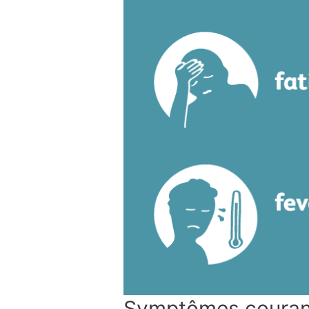
Symptômes couran