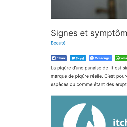
Signes et symptôme
Beauté
Tweet
Messenger
Wha
Share
La piqûre d’une punaise de lit est s
marque de piqûre réelle. C’est pou
espèces ou comme étant des éruptio