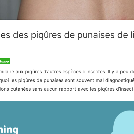
s des piqûres de punaises de li
tsapp
imilaire aux piqûres d’autres espèces d’insectes. Il y a peu d
rquoi les piqûres de punaises sont souvent mal diagnostiq
ns cutanées sans aucun rapport avec les piqûres d’insect