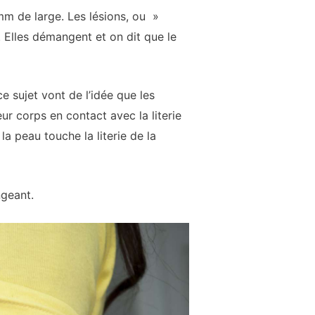
m de large. Les lésions, ou »
 Elles démangent et on dit que le
e sujet vont de l’idée que les
ur corps en contact avec la literie
la peau touche la literie de la
geant.