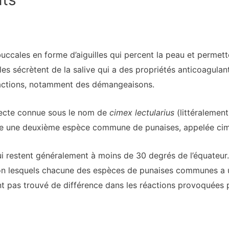
buccales en forme d’aiguilles qui percent la peau et permet
 elles sécrètent de la salive qui a des propriétés anticoagul
éactions, notamment des démangeaisons.
secte connue sous le nom de
cimex lectularius
(littéralement
 existe une deuxième espèce commune de punaises, appelée c
 qui restent généralement à moins de 30 degrés de l’équateur
lon lesquels chacune des espèces de punaises communes a u
t pas trouvé de différence dans les réactions provoquées