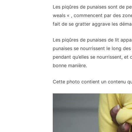
Les piqûres de punaises sont de pe
weals « , commencent par des zones
fait de se gratter aggrave les dém
Les piqûres de punaises de lit appar
punaises se nourrissent le long des 
pendant qu’elles se nourrissent, et 
bonne manière.
Cette photo contient un contenu q