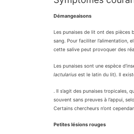
Démangeaisons
Les punaises de lit ont des pièces 
sang. Pour faciliter l’alimentation,
cette salive peut provoquer des r
Les punaises sont une espèce d’in
lactularius
est le latin du lit). Il
. Il s’agit des punaises tropicales,
souvent sans preuves à l’appui, se
Certains chercheurs n’ont cependan
Petites lésions rouges