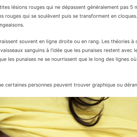
tites lésions rouges qui ne dépassent généralement pas 5 m
 rouges qui se soulèvent puis se transforment en cloques.
angeaisons.
aissent souvent en ligne droite ou en rang. Les théories à c
vaisseaux sanguins à l’idée que les punaises restent avec le
que les punaises ne se nourrissent que le long des lignes où 
ue certaines personnes peuvent trouver graphique ou déran