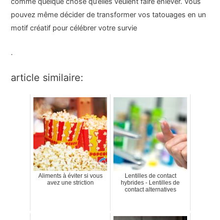
comme quelque chose qu’elles veulent faire enlever. Vous
pouvez même décider de transformer vos tatouages en un
motif créatif pour célébrer votre survie
.
article similaire:
Aliments à éviter si vous
Lentilles de contact
avez une striction
hybrides - Lentilles de
contact alternatives