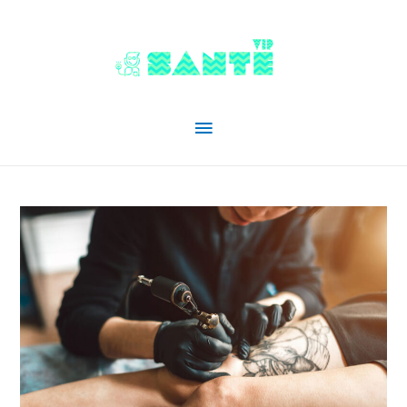
Menu
principal