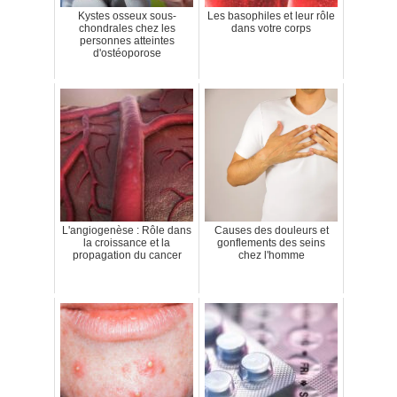
Kystes osseux sous-
Les basophiles et leur rôle
chondrales chez les
dans votre corps
personnes atteintes
d'ostéoporose
L'angiogenèse : Rôle dans
Causes des douleurs et
la croissance et la
gonflements des seins
propagation du cancer
chez l'homme