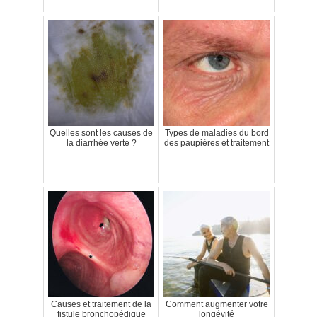
Quelles sont les causes de
Types de maladies du bord
la diarrhée verte ?
des paupières et traitement
Causes et traitement de la
Comment augmenter votre
fistule bronchopédique
longévité