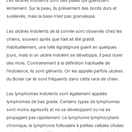
Les ulcères indolents sont des plaies qui guérissent
lentement. Sur la peau, ils présentent des bords durs et
surélevés, mais la base n’est pas granuleuse.
Les ulcères indolents de la cornée sont observés chez les
chiens, souvent après que l’œil ait été gratté.
Habituellement, une telle égratignure guérit en quelques
jours, mais si un ulcère indolent se développe, il peut durer
des mois. Contrairement à la définition habituelle de
l’indolence, ils sont gênants. On les appelle parfois ulcères
du Boxer car ils sont fréquents dans cette race de chien.
Les lymphomes indolents sont également appelés
lymphomes de bas grade. Certains types de lymphomes
sont moins agressifs et ne se développent ou ne se
propagent pas rapidement. Le lymphome lymphocytaire
chronique, le lymphome folliculaire à petites cellules clivées