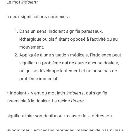
Le mot
indolent
a deux significations connexes :
Dans un sens, indolent signifie paresseux,
léthargique ou oisif, étant opposé à l’activité ou au
mouvement.
Appliquée à une situation médicale, l’indolence peut
signifier un problème qui ne cause aucune douleur,
ou qui se développe lentement et ne pose pas de
problème immédiat.
« Indolent » vient du mot latin
indolens
, qui signifie
insensible à la douleur. La racine
dolere
signifie « faire son deuil » ou « causer de la détresse ».
Synonymes : Processus morbides, maladies de bas niveau,