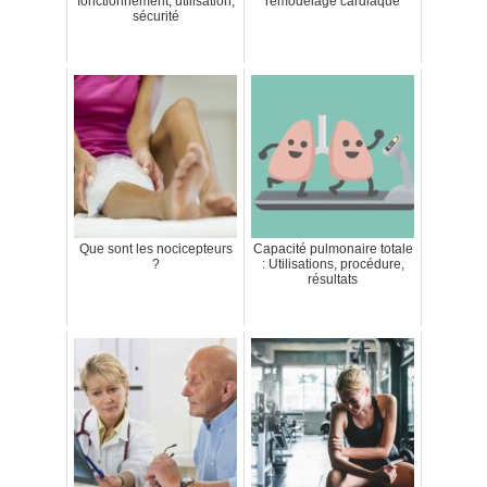
fonctionnement, utilisation,
remodelage cardiaque
sécurité
Que sont les nocicepteurs
Capacité pulmonaire totale
?
: Utilisations, procédure,
résultats