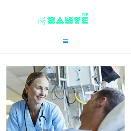
Menu
principal