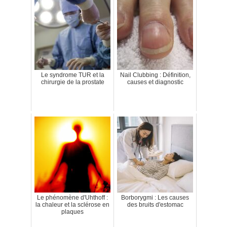
Le syndrome TUR et la
Nail Clubbing : Définition,
chirurgie de la prostate
causes et diagnostic
Le phénomène d'Uhthoff :
Borborygmi : Les causes
la chaleur et la sclérose en
des bruits d'estomac
plaques