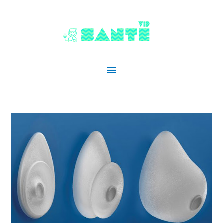
Menu
principal