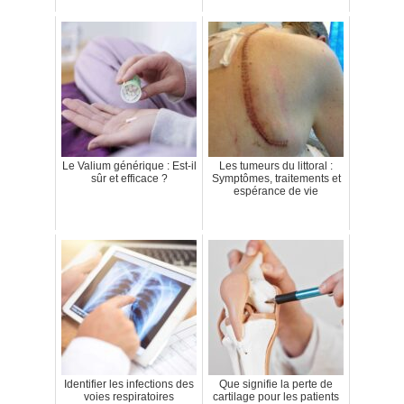
Le Valium générique : Est-il
Les tumeurs du littoral :
sûr et efficace ?
Symptômes, traitements et
espérance de vie
Identifier les infections des
Que signifie la perte de
voies respiratoires
cartilage pour les patients