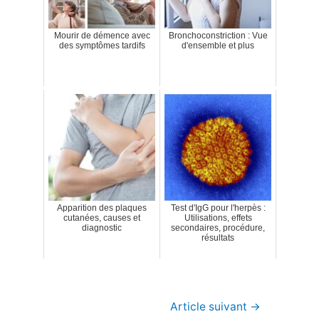
Mourir de démence avec
Bronchoconstriction : Vue
des symptômes tardifs
d'ensemble et plus
Apparition des plaques
Test d'IgG pour l'herpès :
cutanées, causes et
Utilisations, effets
diagnostic
secondaires, procédure,
résultats
Navigation
Article suivant
→