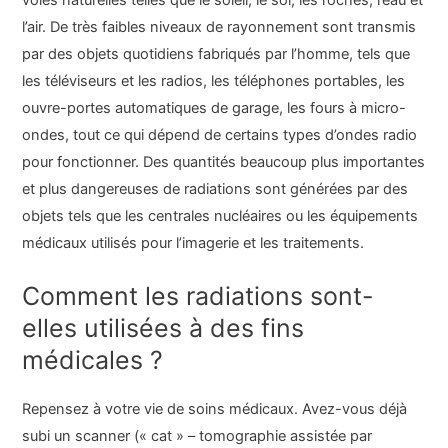
l’air. De très faibles niveaux de rayonnement sont transmis
par des objets quotidiens fabriqués par l’homme, tels que
les téléviseurs et les radios, les téléphones portables, les
ouvre-portes automatiques de garage, les fours à micro-
ondes, tout ce qui dépend de certains types d’ondes radio
pour fonctionner. Des quantités beaucoup plus importantes
et plus dangereuses de radiations sont générées par des
objets tels que les centrales nucléaires ou les équipements
médicaux utilisés pour l’imagerie et les traitements.
Comment les radiations sont-
elles utilisées à des fins
médicales ?
Repensez à votre vie de soins médicaux. Avez-vous déjà
subi un scanner (« cat » – tomographie assistée par