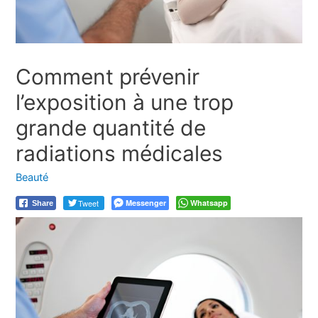
Comment prévenir
l’exposition à une trop
grande quantité de
radiations médicales
Beauté
Tweet
Messenger
Whatsapp
Share