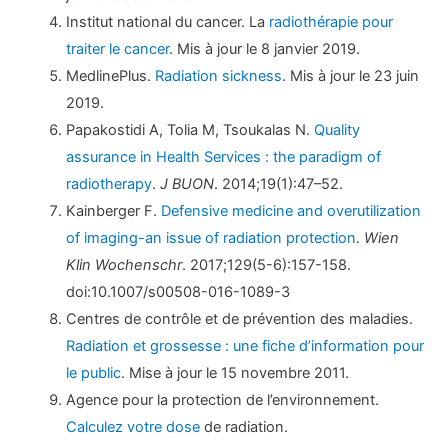
Institut national du cancer. La
radiothérapie pour
traiter le cancer
. Mis à jour le 8 janvier 2019.
MedlinePlus.
Radiation sickness
. Mis à jour le 23 juin
2019.
Papakostidi A, Tolia M, Tsoukalas N.
Quality
assurance in Health Services : the paradigm of
radiotherapy
.
J BUON
. 2014;19(1):47–52.
Kainberger F.
Defensive medicine and overutilization
of imaging-an issue of radiation protection
.
Wien
Klin Wochenschr
. 2017;129(5-6):157-158.
doi:10.1007/s00508-016-1089-3
Centres de contrôle et de prévention des maladies.
Radiation et grossesse : une fiche d’information pour
le public
. Mise à jour le 15 novembre 2011.
Agence pour la protection de l’environnement.
Calculez votre dose
de radiation.