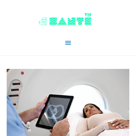
Menu
principal