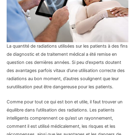
La quantité de radiations utilisées sur les patients à des fins
de diagnostic et de traitement médical a été remise en
question ces dernières années. Si peu d’experts doutent
des avantages parfois vitaux d’une utilisation correcte des
radiations au bon moment, d’autres soulignent que leur
surutilisation peut être dangereuse pour les patients.
Comme pour tout ce qui est bon et utile, il faut trouver un
équilibre dans l’utilisation des radiations. Les patients
intelligents comprennent ce qu’est un rayonnement,
comment il est utilisé médicalement, les risques et les
récompenses, ainsi que les avantages et les dangers de