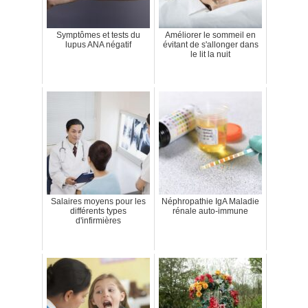
Symptômes et tests du
Améliorer le sommeil en
lupus ANA négatif
évitant de s'allonger dans
le lit la nuit
Salaires moyens pour les
Néphropathie IgA Maladie
différents types
rénale auto-immune
d'infirmières