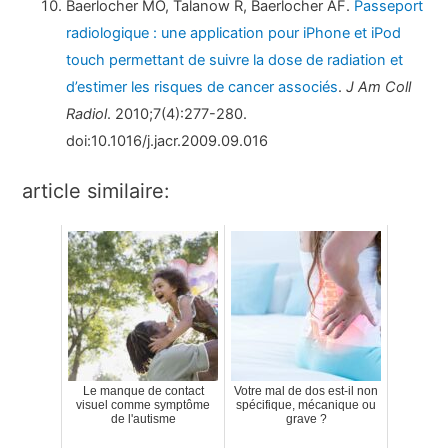
Baerlocher MO, Talanow R, Baerlocher AF.
Passeport
radiologique : une application pour iPhone et iPod
touch permettant de suivre la dose de radiation et
d’estimer les risques de cancer associés
.
J Am Coll
Radiol
. 2010;7(4):277-280.
doi:10.1016/j.jacr.2009.09.016
article similaire:
Le manque de contact
Votre mal de dos est-il non
visuel comme symptôme
spécifique, mécanique ou
de l'autisme
grave ?