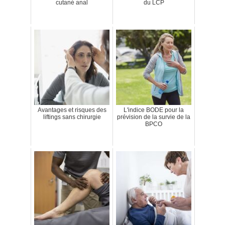
cutané anal
du LCP
Avantages et risques des
L'indice BODE pour la
liftings sans chirurgie
prévision de la survie de la
BPCO