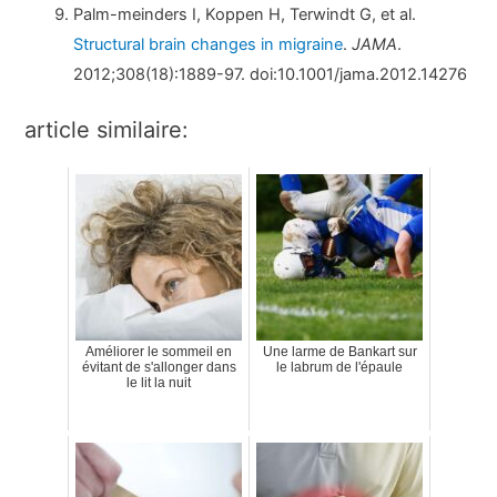
Palm-meinders I, Koppen H, Terwindt G, et al.
Structural brain changes in migraine
.
JAMA
.
2012;308(18):1889-97. doi:10.1001/jama.2012.14276
article similaire:
Améliorer le sommeil en
Une larme de Bankart sur
évitant de s'allonger dans
le labrum de l'épaule
le lit la nuit