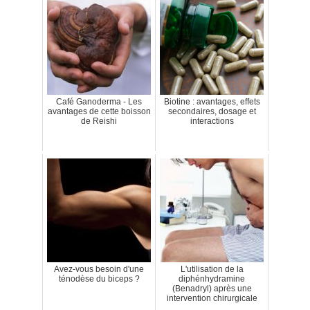
Café Ganoderma - Les
Biotine : avantages, effets
avantages de cette boisson
secondaires, dosage et
de Reishi
interactions
Avez-vous besoin d'une
L'utilisation de la
ténodèse du biceps ?
diphénhydramine
(Benadryl) après une
intervention chirurgicale