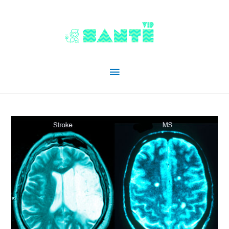
Menu
principal