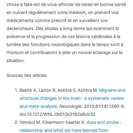
chose à faire est de vous efforcer de rester en bonne santé
en suivant régulièrement votre médecin, en prenant vos
médicaments comme prescrit et en surveillant vos
déclencheurs. Des études à long terme qui examinent la
présence et la progression de ces lésions cérébrales à la
lumière des fonctions neurologiques dans le temps sont à
l’horizon et contribueront à jeter un nouvel éclairage sur la
situation.
Sources des articles
Bashir A, Lipton R, Ashina S, Ashina M.
Migraine and
structural changes in the brain : a systematic review
and meta-analysis
.
Neurologie
. 2013;81(14):1260-8.
doi:10.1212/WNL.0b013e3182a6cb32
Yemisci M, Eikermann-haerter K.
Aura and stroke :
relationship and what we have learned from