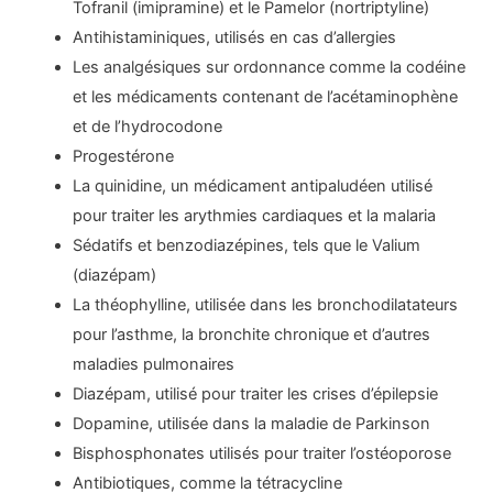
Tofranil (imipramine) et le Pamelor (nortriptyline)
Antihistaminiques, utilisés en cas d’allergies
Les analgésiques sur ordonnance comme la codéine
et les médicaments contenant de l’acétaminophène
et de l’hydrocodone
Progestérone
La quinidine, un médicament antipaludéen utilisé
pour traiter les arythmies cardiaques et la malaria
Sédatifs et benzodiazépines, tels que le Valium
(diazépam)
La théophylline, utilisée dans les bronchodilatateurs
pour l’asthme, la bronchite chronique et d’autres
maladies pulmonaires
Diazépam, utilisé pour traiter les crises d’épilepsie
Dopamine, utilisée dans la maladie de Parkinson
Bisphosphonates utilisés pour traiter l’ostéoporose
Antibiotiques, comme la tétracycline