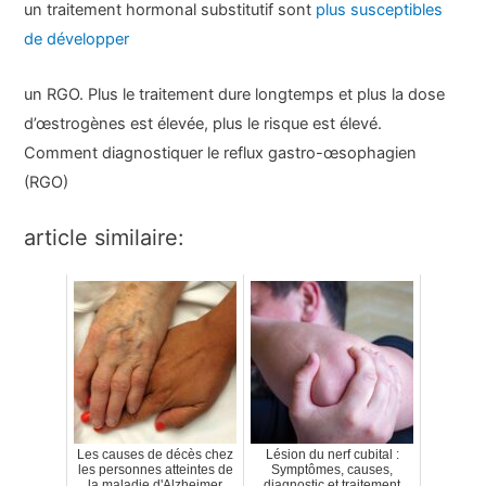
un traitement hormonal substitutif sont
plus susceptibles
de développer
un RGO. Plus le traitement dure longtemps et plus la dose
d’œstrogènes est élevée, plus le risque est élevé.
Comment diagnostiquer le reflux gastro-œsophagien
(RGO)
article similaire:
Les causes de décès chez
Lésion du nerf cubital :
les personnes atteintes de
Symptômes, causes,
la maladie d'Alzheimer
diagnostic et traitement