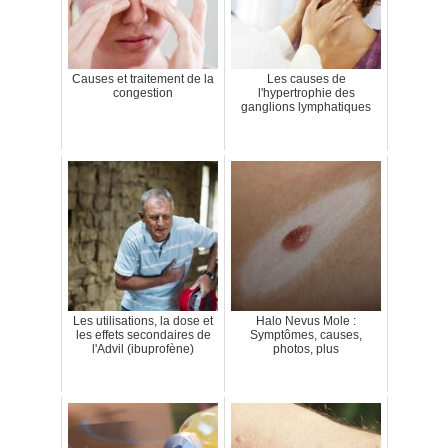
Causes et traitement de la
Les causes de
congestion
l'hypertrophie des
ganglions lymphatiques
Les utilisations, la dose et
Halo Nevus Mole :
les effets secondaires de
Symptômes, causes,
l'Advil (ibuprofène)
photos, plus