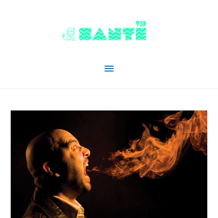
Menu
principal