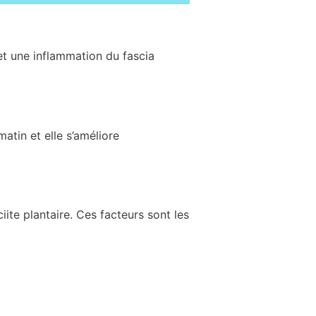
n et une inflammation du fascia
matin et elle s’améliore
te plantaire. Ces facteurs sont les