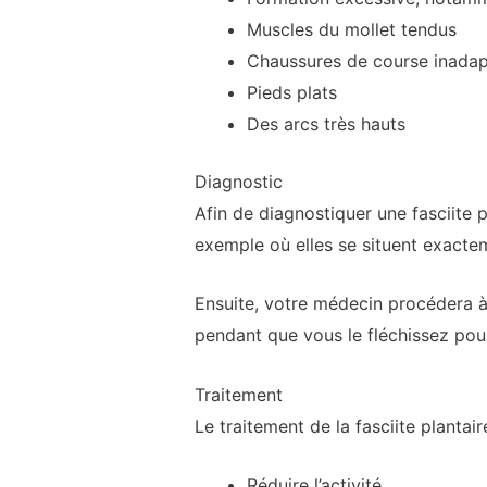
Muscles du mollet tendus
Chaussures de course inada
Pieds plats
Des arcs très hauts
Diagnostic
Afin de diagnostiquer une fasciite
exemple où elles se situent exacteme
Ensuite, votre médecin procédera à
pendant que vous le fléchissez pour
Traitement
Le traitement de la fasciite plantai
Réduire l’activité