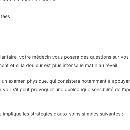
ptées
 plantaire, votre médecin vous posera des questions sur vo
nt et si la douleur est plus intense le matin au réveil.
 un examen physique, qui consistera notamment à appuyer s
 voir s’il peut provoquer une quelconque sensibilité de l’ap
re implique les stratégies d’auto-soins simples suivantes :