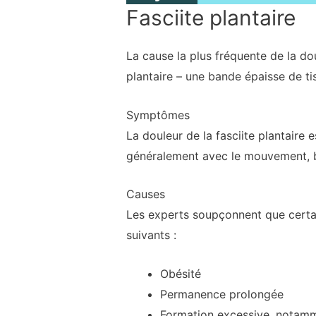
Fasciite plantaire
La cause la plus fréquente de la doul
plantaire – une bande épaisse de tis
Symptômes
La douleur de la fasciite plantaire 
généralement avec le mouvement, b
Causes
Les experts soupçonnent que certai
suivants :
Obésité
Permanence prolongée
Formation excessive, notamm