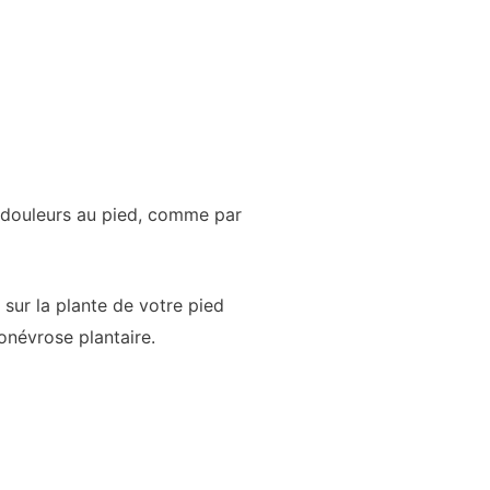
s douleurs au pied, comme par
ur la plante de votre pied
onévrose plantaire.