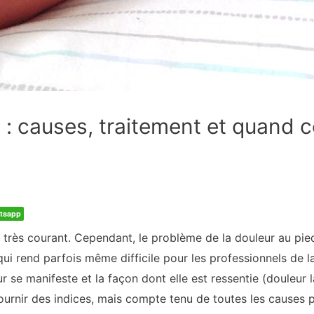
 : causes, traitement et quand c
tsapp
 très courant. Cependant, le problème de la douleur au pied
qui rend parfois même difficile pour les professionnels de la
ur se manifeste et la façon dont elle est ressentie (douleur
 fournir des indices, mais compte tenu de toutes les causes