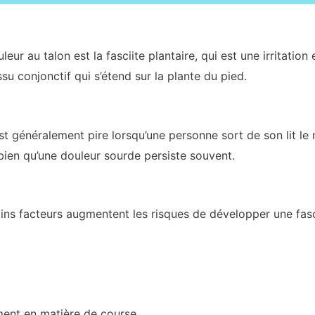
eur au talon est la fasciite plantaire, qui est une irritatio
su conjonctif qui s’étend sur la plante du pied.
est généralement pire lorsqu’une personne sort de son lit le 
ien qu’une douleur sourde persiste souvent.
ns facteurs augmentent les risques de développer une fascii
ent en matière de course