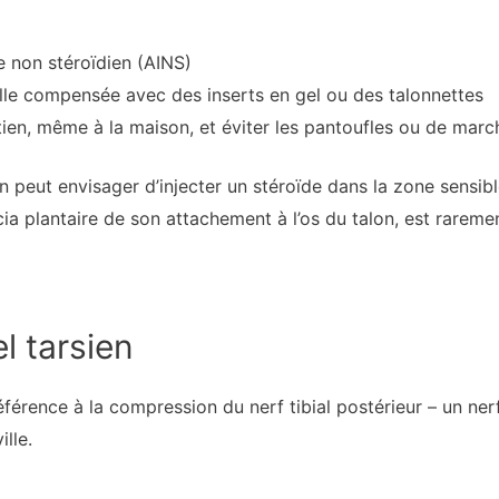
e non stéroïdien (AINS)
le compensée avec des inserts en gel ou des talonnettes
ien, même à la maison, et éviter les pantoufles ou de marc
n peut envisager d’injecter un stéroïde dans la zone sensibl
cia plantaire de son attachement à l’os du talon, est rareme
l tarsien
éférence à la compression du nerf tibial postérieur – un ner
ille.