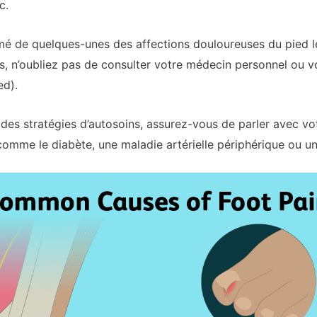
c.
é de quelques-unes des affections douloureuses du pied les
s, n’oubliez pas de consulter votre médecin personnel ou 
ed).
des stratégies d’autosoins, assurez-vous de parler avec vo
omme le diabète, une maladie artérielle périphérique ou un