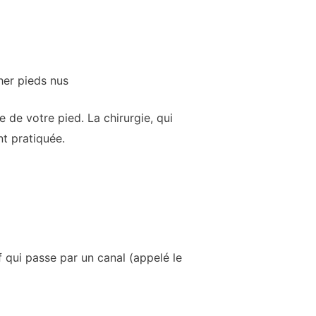
her pieds nus
e de votre pied. La chirurgie, qui
nt pratiquée.
f qui passe par un canal (appelé le