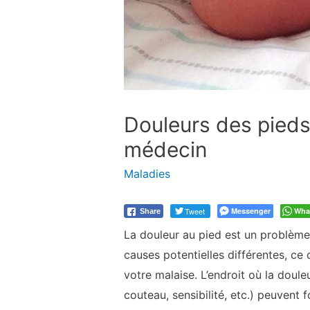
Douleurs des pieds
médecin
Maladies
Tweet
Messenger
Wha
Share
La douleur au pied est un problème
causes potentielles différentes, ce 
votre malaise. L’endroit où la doule
couteau, sensibilité, etc.) peuvent