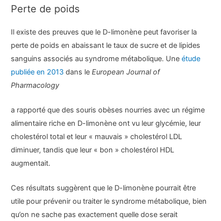
Perte de poids
Il existe des preuves que le D-limonène peut favoriser la
perte de poids en abaissant le taux de sucre et de lipides
sanguins associés au syndrome métabolique. Une
étude
publiée en 2013
dans le
European Journal of
Pharmacology
a rapporté que des souris obèses nourries avec un régime
alimentaire riche en D-limonène ont vu leur glycémie, leur
cholestérol total et leur « mauvais » cholestérol LDL
diminuer, tandis que leur « bon » cholestérol HDL
augmentait.
Ces résultats suggèrent que le D-limonène pourrait être
utile pour prévenir ou traiter le syndrome métabolique, bien
qu’on ne sache pas exactement quelle dose serait