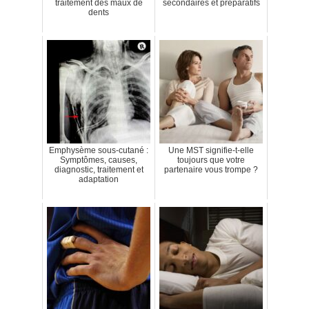
traitement des maux de
secondaires et préparatifs
dents
Emphysème sous-cutané :
Une MST signifie-t-elle
Symptômes, causes,
toujours que votre
diagnostic, traitement et
partenaire vous trompe ?
adaptation