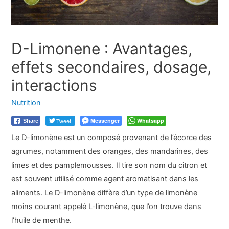
D-Limonene : Avantages,
effets secondaires, dosage,
interactions
Nutrition
Tweet
Messenger
Whatsapp
Share
Le D-limonène est un composé provenant de l’écorce des
agrumes, notamment des oranges, des mandarines, des
limes et des pamplemousses. Il tire son nom du citron et
est souvent utilisé comme agent aromatisant dans les
aliments. Le D-limonène diffère d’un type de limonène
moins courant appelé L-limonène, que l’on trouve dans
l’huile de menthe.