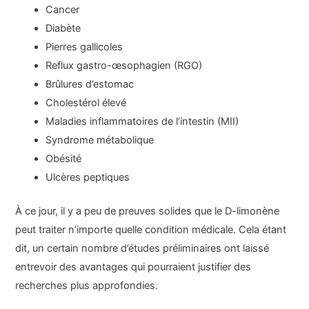
Cancer
Diabète
Pierres gallicoles
Reflux gastro-œsophagien (RGO)
Brûlures d’estomac
Cholestérol élevé
Maladies inflammatoires de l’intestin (MII)
Syndrome métabolique
Obésité
Ulcères peptiques
À ce jour, il y a peu de preuves solides que le D-limonène
peut traiter n’importe quelle condition médicale. Cela étant
dit, un certain nombre d’études préliminaires ont laissé
entrevoir des avantages qui pourraient justifier des
recherches plus approfondies.