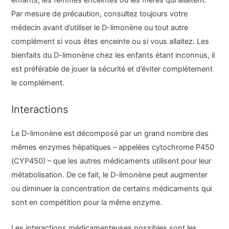
enfants, les femmes enceintes ou les mères qui allaitent.
Par mesure de précaution, consultez toujours votre
médecin avant d’utiliser le D-limonène ou tout autre
complément si vous êtes enceinte ou si vous allaitez. Les
bienfaits du D-limonène chez les enfants étant inconnus, il
est préférable de jouer la sécurité et d’éviter complètement
le complément.
Interactions
Le D-limonène est décomposé par un grand nombre des
mêmes enzymes hépatiques – appelées cytochrome P450
(CYP450) – que les autres médicaments utilisent pour leur
métabolisation. De ce fait, le D-limonène peut augmenter
ou diminuer la concentration de certains médicaments qui
sont en compétition pour la même enzyme.
Les interactions médicamenteuses possibles sont les