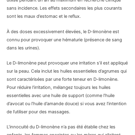
utilisé pendant un an au maximum en recherche clinique
sans incidence. Les effets secondaires les plus courants
sont les maux d’estomac et le reflux.
À des doses excessivement élevées, le D-limonène est
connu pour provoquer une hématurie (présence de sang
dans les urines).
Le D-limonène peut provoquer une irritation s’il est appliqué
sur la peau. Cela inclut les huiles essentielles d’agrumes qui
sont caractérisées par une forte teneur en D-limonène.
Pour réduire l’irritation, mélangez toujours les huiles
essentielles avec une huile de support (comme l’huile
d’avocat ou l’huile d’amande douce) si vous avez l’intention
de l’utiliser pour des massages.
L’innocuité du D-limonène n’a pas été établie chez les