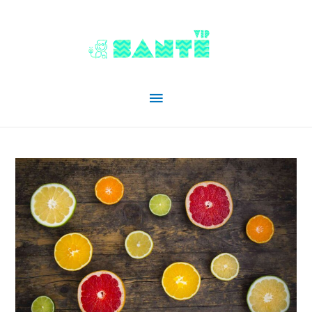
Menu
principal