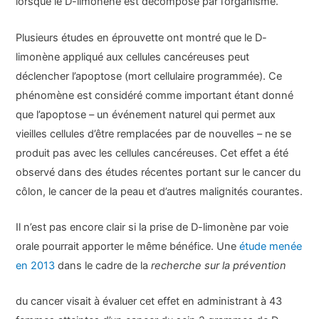
lorsque le D-limonène est décomposé par l’organisme.
Plusieurs études en éprouvette ont montré que le D-
limonène appliqué aux cellules cancéreuses peut
déclencher l’apoptose (mort cellulaire programmée). Ce
phénomène est considéré comme important étant donné
que l’apoptose – un événement naturel qui permet aux
vieilles cellules d’être remplacées par de nouvelles – ne se
produit pas avec les cellules cancéreuses. Cet effet a été
observé dans des études récentes portant sur le cancer du
côlon, le cancer de la peau et d’autres malignités courantes.
Il n’est pas encore clair si la prise de D-limonène par voie
orale pourrait apporter le même bénéfice. Une
étude menée
en 2013
dans le cadre de la
recherche sur la prévention
du cancer visait à évaluer cet effet en administrant à 43