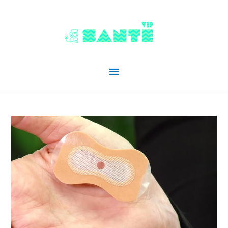
Menu
principal