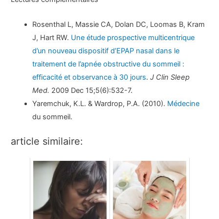
Rosenthal L, Massie CA, Dolan DC, Loomas B, Kram
J, Hart RW.
Une étude prospective multicentrique
d’un nouveau dispositif d’EPAP nasal dans le
traitement de l’apnée obstructive du sommeil :
efficacité et observance à 30 jours
.
J Clin Sleep
Med.
2009 Dec 15;5(6):532-7.
Yaremchuk, K.L. & Wardrop, P.A. (2010).
Médecine
du sommeil.
article similaire: