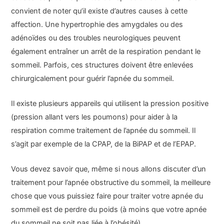
convient de noter qu’il existe d’autres causes à cette
affection. Une hypertrophie des amygdales ou des
adénoïdes ou des troubles neurologiques peuvent
également entraîner un arrêt de la respiration pendant le
sommeil. Parfois, ces structures doivent être enlevées
chirurgicalement pour guérir l’apnée du sommeil.
Il existe plusieurs appareils qui utilisent la pression positive
(pression allant vers les poumons) pour aider à la
respiration comme traitement de l’apnée du sommeil. Il
s’agit par exemple de la CPAP, de la BiPAP et de l’EPAP.
Vous devez savoir que, même si nous allons discuter d’un
traitement pour l’apnée obstructive du sommeil, la meilleure
chose que vous puissiez faire pour traiter votre apnée du
sommeil est de perdre du poids (à moins que votre apnée
du sommeil ne soit pas liée à l’obésité).