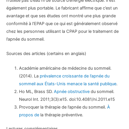
n’utilise pas d’eau ni de source d’énergie électrique. Il est
également plus portable. Le fabricant affirme que c’est un
avantage et que ses études ont montré une plus grande
conformité à l’EPAP que ce qui est généralement observé
chez les personnes utilisant la CPAP pour le traitement de
l’apnée du sommeil.
Sources des articles (certains en anglais)
Académie américaine de médecine du sommeil.
(2014). La
prévalence croissante de l’apnée du
sommeil aux États-Unis menace la santé publique
.
Ho ML, Brass SD.
Apnée obstructive
du sommeil.
Neurol Int. 2011;3(3):e15. doi:10.4081/ni.2011.e15
Provoquer la thérapie de l’apnée du sommeil.
À
propos de
la thérapie préventive.
Lectures complémentaires