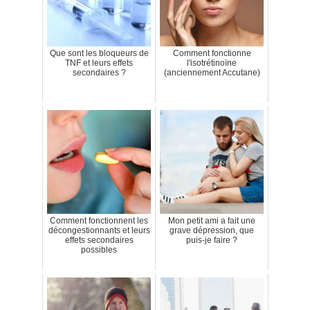
Que sont les bloqueurs de
Comment fonctionne
TNF et leurs effets
l'isotrétinoïne
secondaires ?
(anciennement Accutane)
Comment fonctionnent les
Mon petit ami a fait une
décongestionnants et leurs
grave dépression, que
effets secondaires
puis-je faire ?
possibles