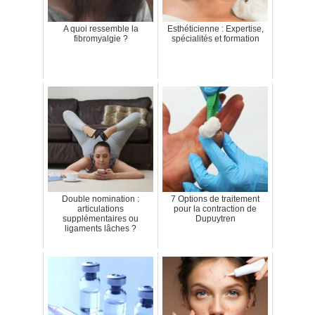
A quoi ressemble la
Esthéticienne : Expertise,
fibromyalgie ?
spécialités et formation
Double nomination :
7 Options de traitement
articulations
pour la contraction de
supplémentaires ou
Dupuytren
ligaments lâches ?