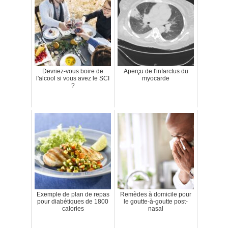
Devriez-vous boire de
Aperçu de l'infarctus du
l'alcool si vous avez le SCI
myocarde
?
Exemple de plan de repas
Remèdes à domicile pour
pour diabétiques de 1800
le goutte-à-goutte post-
calories
nasal