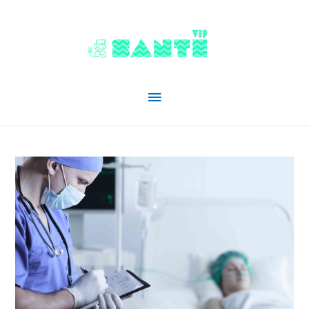
Menu
principal