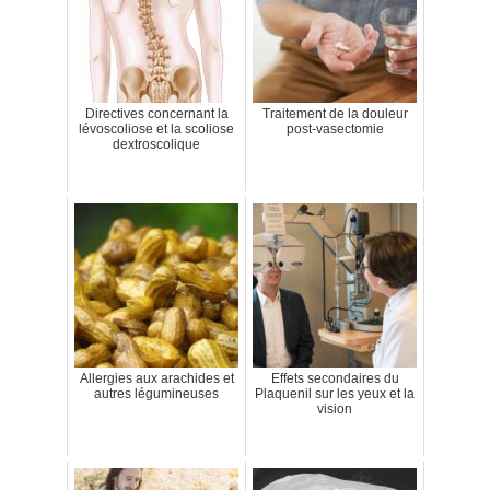
Directives concernant la
Traitement de la douleur
lévoscoliose et la scoliose
post-vasectomie
dextroscolique
Allergies aux arachides et
Effets secondaires du
autres légumineuses
Plaquenil sur les yeux et la
vision