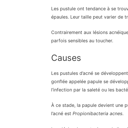
Les pustule ont tendance à se trouv
épaules. Leur taille peut varier de 
Contrairement aux lésions acnéiques
parfois sensibles au toucher.
Causes
Les pustules d’acné se développent
gonflée appelée papule se développ
l’infection par la saleté ou les bact
À ce stade, la papule devient une pu
l’acné est
Propionibacteria acnes
.