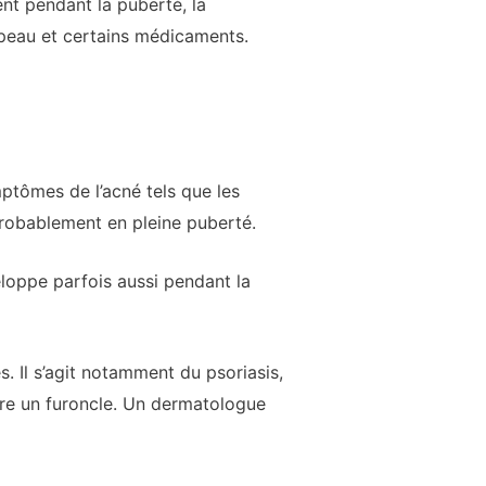
t pendant la puberté, la
 peau et certains médicaments.
ptômes de l’acné tels que les
robablement en pleine puberté.
eloppe parfois aussi pendant la
. Il s’agit notamment du psoriasis,
tre un furoncle. Un dermatologue