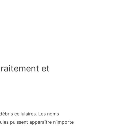
traitement et
ébris cellulaires. Les noms
ules puissent apparaître n’importe