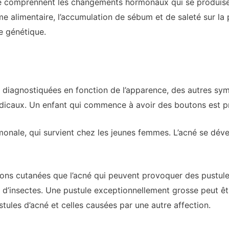
né comprennent les changements hormonaux qui se produisen
e alimentaire, l’accumulation de sébum et de saleté sur la
 génétique.
 diagnostiquées en fonction de l’apparence, des autres sym
édicaux. Un enfant qui commence à avoir des boutons est p
monale, qui survient chez les jeunes femmes. L’acné se dév
tions cutanées que l’acné qui peuvent provoquer des pustules
s d’insectes. Une pustule exceptionnellement grosse peut ê
ustules d’acné et celles causées par une autre affection.