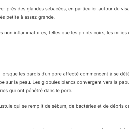
er près des glandes sébacées, en particulier autour du visa
très petite à assez grande.
 non inflammatoires, telles que les points noirs, les milies
 lorsque les parois d’un pore affecté commencent à se dété
e sur la peau. Les globules blancs convergent vers la papu
éries qui ont pénétré dans le pore.
stule qui se remplit de sébum, de bactéries et de débris ce