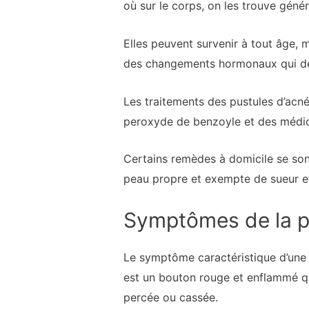
où sur le corps, on les trouve génér
Elles peuvent survenir à tout âge, 
des changements hormonaux qui dé
Les traitements des pustules d’acné
peroxyde de benzoyle et des médic
Certains remèdes à domicile se son
peau propre et exempte de sueur et 
Symptômes de la pu
Le symptôme caractéristique d’une 
est un bouton rouge et enflammé qui
percée ou cassée.