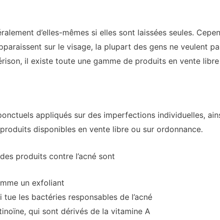
éralement d’elles-mêmes si elles sont laissées seules. Cepe
apparaissent sur le visage, la plupart des gens ne veulent pa
érison, il existe toute une gamme de produits en vente libre
ponctuels appliqués sur des imperfections individuelles, ain
 produits disponibles en vente libre ou sur ordonnance.
 des produits contre l’acné sont
comme un exfoliant
 tue les bactéries responsables de l’acné
étinoïne, qui sont dérivés de la vitamine A