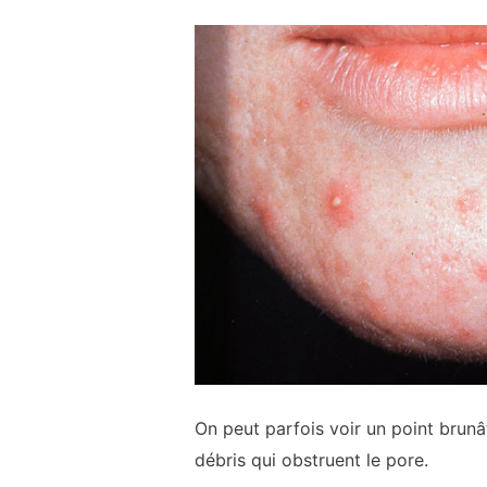
On peut parfois voir un point brunâ
débris qui obstruent le pore.