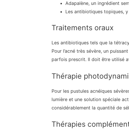
Adapalène, un ingrédient semb
Les antibiotiques topiques, y
Traitements oraux
Les antibiotiques tels que la tétrac
Pour l’acné très sévère, un puissan
parfois prescrit. Il doit être utili
Thérapie photodynam
Pour les pustules acnéiques sévère
lumière et une solution spéciale act
considérablement la quantité de sé
Thérapies complémenta