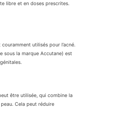
e libre et en doses prescrites.
t couramment utilisés pour l’acné.
ble sous la marque Accutane) est
génitales.
t être utilisée, qui combine la
a peau. Cela peut réduire