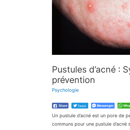
Pustules d’acné : 
prévention
Psychologie
Tweet
Messenger
Wha
Share
Un pustule d’acné est un pore de pe
communs pour une pustule d’acné so