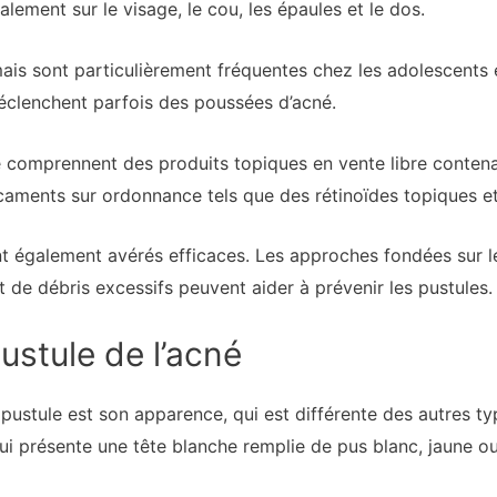
alement sur le visage, le cou, les épaules et le dos.
mais sont particulièrement fréquentes chez les adolescents e
clenchent parfois des poussées d’acné.
 comprennent des produits topiques en vente libre contenan
aments sur ordonnance tels que des rétinoïdes topiques et
t également avérés efficaces. Les approches fondées sur le
de débris excessifs peuvent aider à prévenir les pustules.
stule de l’acné
pustule est son apparence, qui est différente des autres t
 présente une tête blanche remplie de pus blanc, jaune ou 