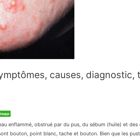
Symptômes, causes, diagnostic, 
tsapp
au enflammé, obstrué par du pus, du sébum (huile) et des d
nt bouton, point blanc, tache et bouton. Bien que les pust