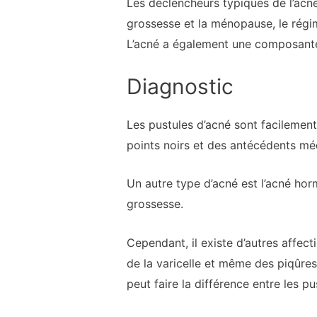
Les déclencheurs typiques de l’ac
grossesse et la ménopause, le régim
L’acné a également une composante
Diagnostic
Les pustules d’acné sont facilement
points noirs et des antécédents m
Un autre type d’acné est l’acné hor
grossesse.
Cependant, il existe d’autres affec
de la varicelle et même des piqûre
peut faire la différence entre les p