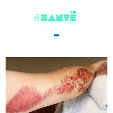
Menu
principal