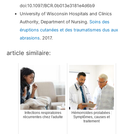
doi:10.1097/BCR.0b013e3181e4d6b9
University of Wisconsin Hospitals and Clinics
Authority, Department of Nursing.
Soins des
éruptions cutanées et des traumatismes dus aux
abrasions
. 2017.
article similaire:
Infections respiratoires
Hémorroïdes prolabées :
récurrentes chez l'adulte
Symptômes, causes et
traitement