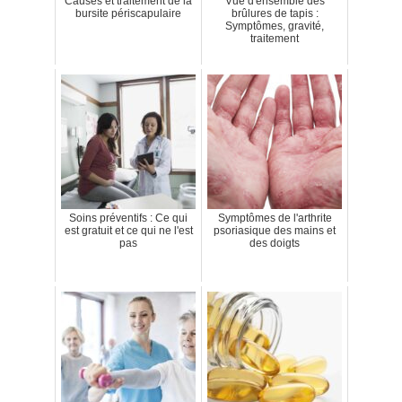
Causes et traitement de la
Vue d'ensemble des
bursite périscapulaire
brûlures de tapis :
Symptômes, gravité,
traitement
Soins préventifs : Ce qui
Symptômes de l'arthrite
est gratuit et ce qui ne l'est
psoriasique des mains et
pas
des doigts