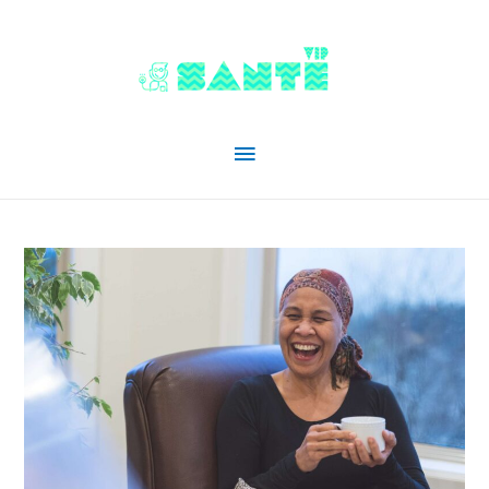
Menu
principal