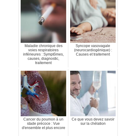
Maladie chronique des
Syncope vasovagale
voies respiratoires
(neurocardiogénique) :
inférieures : Symptômes,
Causes et traitement
causes, diagnostic,
traitement
Cancer du poumon à un
Ce que vous devez savoir
stade précoce : Vue
sur la chélation
d'ensemble et plus encore