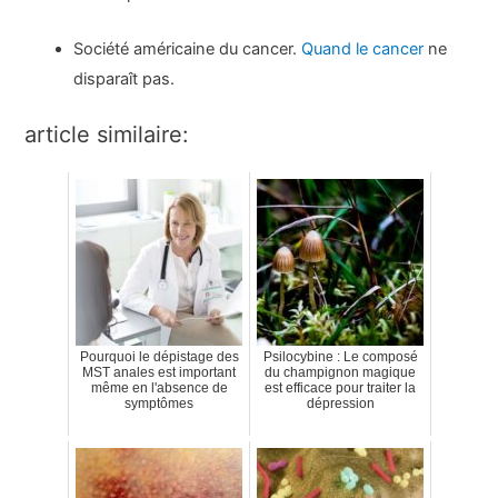
Société américaine du cancer.
Quand le cancer
ne
disparaît pas.
article similaire:
Pourquoi le dépistage des
Psilocybine : Le composé
MST anales est important
du champignon magique
même en l'absence de
est efficace pour traiter la
symptômes
dépression