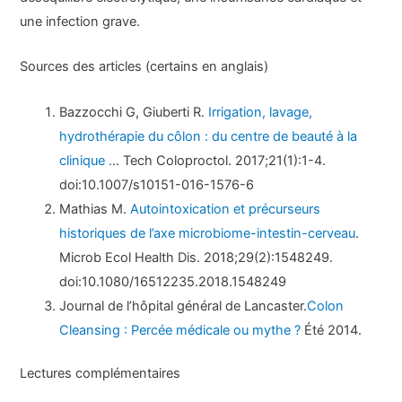
une infection grave.
Sources des articles (certains en anglais)
Bazzocchi G, Giuberti R.
Irrigation, lavage,
hydrothérapie du côlon : du centre de beauté à la
clinique .
.. Tech Coloproctol. 2017;21(1):1-4.
doi:10.1007/s10151-016-1576-6
Mathias M.
Autointoxication et précurseurs
historiques de l’axe microbiome-intestin-cerveau
.
Microb Ecol Health Dis. 2018;29(2):1548249.
doi:10.1080/16512235.2018.1548249
Journal de l’hôpital général de Lancaster.
Colon
Cleansing : Percée médicale ou mythe ?
Été 2014.
Lectures complémentaires