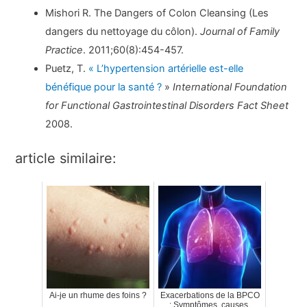
Mishori R. The Dangers of Colon Cleansing (Les
dangers du nettoyage du côlon).
Journal of Family
Practice
. 2011;60(8):454-457.
Puetz, T.
« L’hypertension artérielle est-elle
bénéfique pour la santé ?
»
International Foundation
for Functional Gastrointestinal Disorders Fact Sheet
2008.
article similaire:
Ai-je un rhume des foins ?
Exacerbations de la BPCO
: Symptômes, causes,