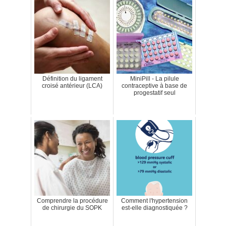
Définition du ligament
MiniPill - La pilule
croisé antérieur (LCA)
contraceptive à base de
progestatif seul
Comprendre la procédure
Comment l'hypertension
de chirurgie du SOPK
est-elle diagnostiquée ?