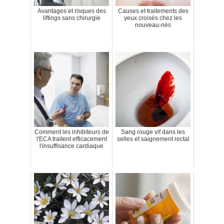
Avantages et risques des
Causes et traitements des
liftings sans chirurgie
yeux croisés chez les
nouveau-nés
Comment les inhibiteurs de
Sang rouge vif dans les
l'ECA traitent efficacement
selles et saignement rectal
l'insuffisance cardiaque