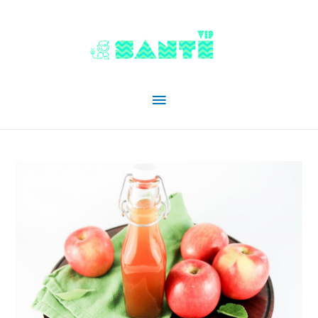
Menu
principal