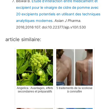
Biswal B.
Étude d’interaction entre médicament et
excipient pour le vinaigre de cidre de pomme avec
20 excipients potentiels en utilisant des techniques
analytiques modernes
.
Asian J Pharma.
2016;2016:107. doi:10.22377/ajp.v10i1.530
article similaire:
Angelica : Avantages, effets
5 traitements de la scoliose
secondaires et préparatifs
à connaître