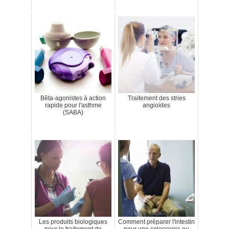
Bêta-agonistes à action
Traitement des stries
rapide pour l'asthme
angioïdes
(SABA)
Les produits biologiques
Comment préparer l'intestin
pour le traitement de
pour une coloscopie ou