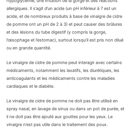
hypoglycémie, une irritation de la gorge et des réactions
allergiques. Il s’agit d’un acide (un pH inférieur à 7 est un
acide, et de nombreux produits à base de vinaigre de cidre
de pomme ont un pH de 2 à 3) et peut causer des brûlures
et des lésions du tube digestif (y compris la gorge,
l’œsophage et l’estomac), surtout lorsqu’il est pris non dilué
ou en grande quantité.
Le vinaigre de cidre de pomme peut interagir avec certains
médicaments, notamment les laxatifs, les diurétiques, les
anticoagulants et les médicaments contre les maladies
cardiaques et le diabète.
Le vinaigre de cidre de pomme ne doit pas être utilisé en
spray nasal, en lavage de sinus ou dans un pot de purée, et
il ne doit pas être ajouté aux gouttes pour les yeux. Le
vinaigre n’est pas utile dans le traitement des poux.