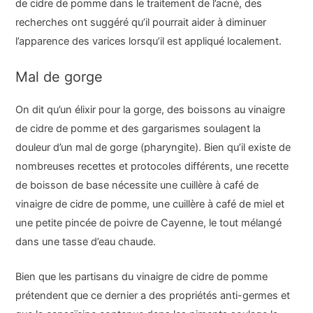
de cidre de pomme dans le traitement de l’acné, des
recherches ont suggéré qu’il pourrait aider à diminuer
l’apparence des varices lorsqu’il est appliqué localement.
Mal de gorge
On dit qu’un élixir pour la gorge, des boissons au vinaigre
de cidre de pomme et des gargarismes soulagent la
douleur d’un mal de gorge (pharyngite). Bien qu’il existe de
nombreuses recettes et protocoles différents, une recette
de boisson de base nécessite une cuillère à café de
vinaigre de cidre de pomme, une cuillère à café de miel et
une petite pincée de poivre de Cayenne, le tout mélangé
dans une tasse d’eau chaude.
Bien que les partisans du vinaigre de cidre de pomme
prétendent que ce dernier a des propriétés anti-germes et