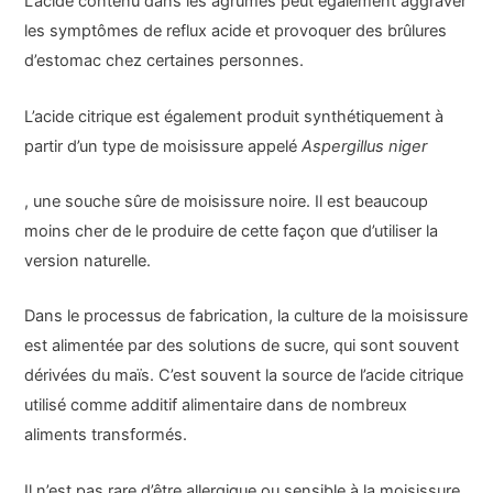
L’acide contenu dans les agrumes peut également aggraver
les symptômes de reflux acide et provoquer des brûlures
d’estomac chez certaines personnes.
L’acide citrique est également produit synthétiquement à
partir d’un type de moisissure appelé
Aspergillus niger
, une souche sûre de moisissure noire. Il est beaucoup
moins cher de le produire de cette façon que d’utiliser la
version naturelle.
Dans le processus de fabrication, la culture de la moisissure
est alimentée par des solutions de sucre, qui sont souvent
dérivées du maïs. C’est souvent la source de l’acide citrique
utilisé comme additif alimentaire dans de nombreux
aliments transformés.
Il n’est pas rare d’être allergique ou sensible à la moisissure