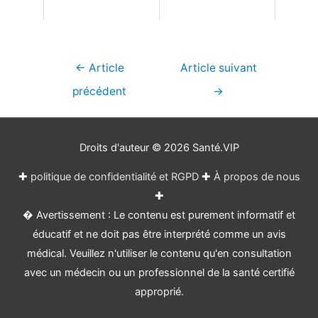
Navigation
←
Article
Article suivant
de
précédent
→
l’article
Droits d'auteur © 2026
Santé.VIP
✚
politique de confidentialité et RGPD
✚
À propos de nous
✚
� Avertissement : Le contenu est purement informatif et
éducatif et ne doit pas être interprété comme un avis
médical. Veuillez n'utiliser le contenu qu'en consultation
avec un médecin ou un professionnel de la santé certifié
approprié.