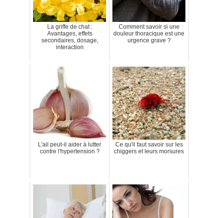
La griffe de chat :
Comment savoir si une
Avantages, effets
douleur thoracique est une
secondaires, dosage,
urgence grave ?
interaction
L'ail peut-il aider à lutter
Ce qu'il faut savoir sur les
contre l'hypertension ?
chiggers et leurs morsures