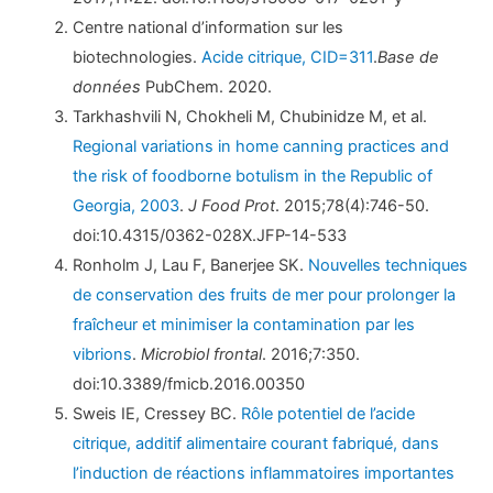
Centre national d’information sur les
biotechnologies.
Acide citrique, CID=311
.
Base de
données
PubChem. 2020.
Tarkhashvili N, Chokheli M, Chubinidze M, et al.
Regional variations in home canning practices and
the risk of foodborne botulism in the Republic of
Georgia, 2003
.
J Food Prot
. 2015;78(4):746-50.
doi:10.4315/0362-028X.JFP-14-533
Ronholm J, Lau F, Banerjee SK.
Nouvelles techniques
de conservation des fruits de mer pour prolonger la
fraîcheur et minimiser la contamination par les
vibrions
.
Microbiol frontal
. 2016;7:350.
doi:10.3389/fmicb.2016.00350
Sweis IE, Cressey BC.
Rôle potentiel de l’acide
citrique, additif alimentaire courant fabriqué, dans
l’induction de réactions inflammatoires importantes