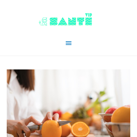
Menu
principal