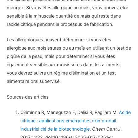
mangez. Si vous êtes allergique au maïs, vous pouvez être
sensible à la minuscule quantité de maïs qui reste dans
l’acide citrique pendant le processus de fabrication.
Les allergologues peuvent déterminer si vous êtes
allergique aux moisissures ou au maïs en utilisant un test de
piqûre de la peau, mais pour déterminer si vous êtes
également sensible aux moisissures dans les aliments,
vous devrez suivre un régime d’élimination et un test
alimentaire oral supervisé.
Sources des articles
Ciriminna R, Meneguzzo F, Delisi R, Pagliaro M.
Acide
citrique : applications émergentes d’un produit
industriel clé de la biotechnologie
.
Chem Cent J
.
2017;11:22. doi:10.1186/s13065-017-0251-y