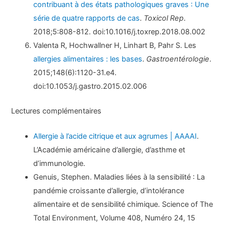
contribuant à des états pathologiques graves : Une
série de quatre rapports de cas
.
Toxicol Rep
.
2018;5:808-812. doi:10.1016/j.toxrep.2018.08.002
Valenta R, Hochwallner H, Linhart B, Pahr S. Les
allergies alimentaires : les bases
.
Gastroentérologie
.
2015;148(6):1120-31.e4.
doi:10.1053/j.gastro.2015.02.006
Lectures complémentaires
Allergie à l’acide citrique et aux agrumes | AAAAI
.
L’Académie américaine d’allergie, d’asthme et
d’immunologie.
Genuis, Stephen. Maladies liées à la sensibilité : La
pandémie croissante d’allergie, d’intolérance
alimentaire et de sensibilité chimique. Science of The
Total Environment, Volume 408, Numéro 24, 15