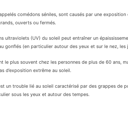
ppelés comédons séniles, sont causés par une exposition e
 grands, ouverts ou fermés.
s ultraviolets (UV) du soleil peut entraîner un épaississem
 gonflés (en particulier autour des yeux et sur le nez, les j
nt le plus souvent chez les personnes de plus de 60 ans, 
s d’exposition extrême au soleil.
un trouble lié au soleil caractérisé par des grappes de po
ulier sous les yeux et autour des tempes.