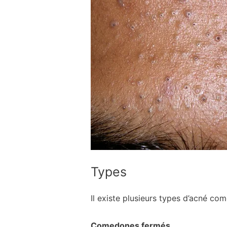
Types
Il existe plusieurs types d’acné co
Comedones fermés