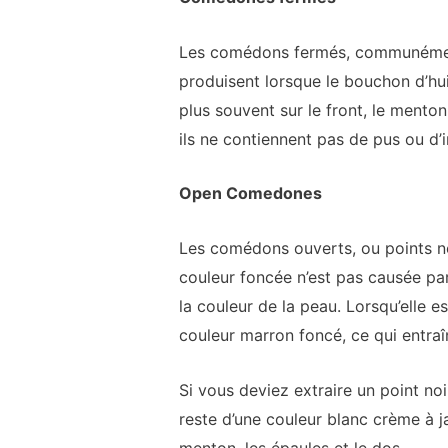
Les comédons fermés, communément a
produisent lorsque le bouchon d’hui
plus souvent sur le front, le mento
ils ne contiennent pas de pus ou d’
Open Comedones
Les comédons ouverts, ou points noi
couleur foncée n’est pas causée par
la couleur de la peau. Lorsqu’elle 
couleur marron foncé, ce qui entraîn
Si vous deviez extraire un point noi
reste d’une couleur blanc crème à ja
menton, les épaules et le dos.