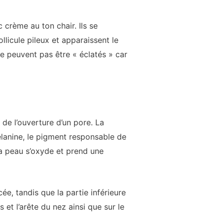
crème au ton chair. Ils se
licule pileux et apparaissent le
ne peuvent pas être « éclatés » car
de l’ouverture d’un pore. La
élanine, le pigment responsable de
la peau s’oxyde et prend une
ée, tandis que la partie inférieure
et l’arête du nez ainsi que sur le