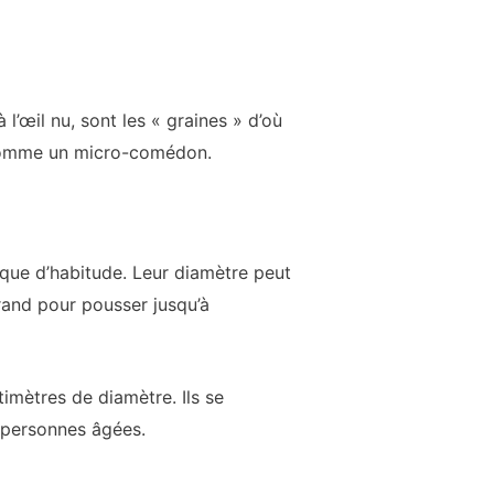
’œil nu, sont les « graines » d’où
comme un micro-comédon.
ue d’habitude. Leur diamètre peut
rand pour pousser jusqu’à
timètres de diamètre. Ils se
 personnes âgées.