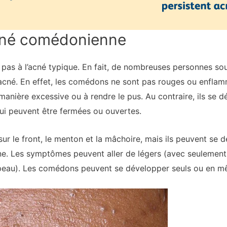
cné comédonienne
pas à l’acné typique. En fait, de nombreuses personnes so
acné. En effet, les comédons ne sont pas rouges ou enfla
 manière excessive ou à rendre le pus. Au contraire, ils se 
ui peuvent être fermées ou ouvertes.
 le front, le menton et la mâchoire, mais ils peuvent se dév
rine. Les symptômes peuvent aller de légers (avec seulemen
peau). Les comédons peuvent se développer seuls ou en mê