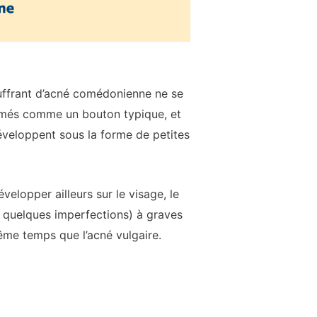
uffrant d’acné comédonienne ne se
mmés comme un bouton typique, et
développent sous la forme de petites
elopper ailleurs sur le visage, le
t quelques imperfections) à graves
me temps que l’acné vulgaire.