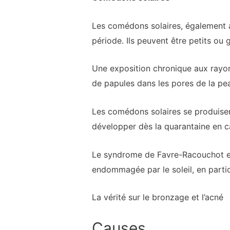
Les comédons solaires, également a
période. Ils peuvent être petits ou
Une exposition chronique aux rayon
de papules dans les pores de la peau
Les comédons solaires se produise
développer dès la quarantaine en ca
Le syndrome de Favre-Racouchot est 
endommagée par le soleil, en partic
La vérité sur le bronzage et l’acné
Causes