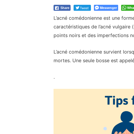
Tweet
Messenger
Wha
Share
L’acné comédonienne est une forme
caractéristiques de l’acné vulgaire
points noirs et des imperfections 
L’acné comédonienne survient lorsqu
mortes. Une seule bosse est appel
.