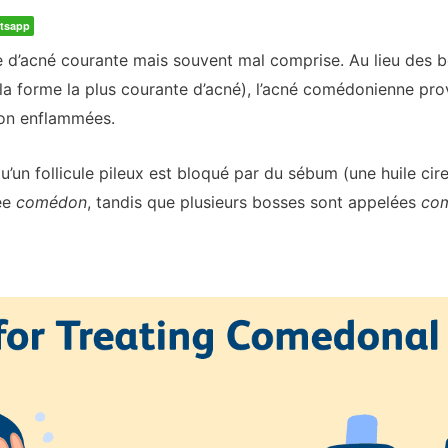
tsapp
 d’acné courante mais souvent mal comprise. Au lieu des 
 (la forme la plus courante d’acné), l’acné comédonienne p
non enflammées.
’un follicule pileux est bloqué par du sébum (une huile cire
ée
comédon
, tandis que plusieurs bosses sont appelées
co