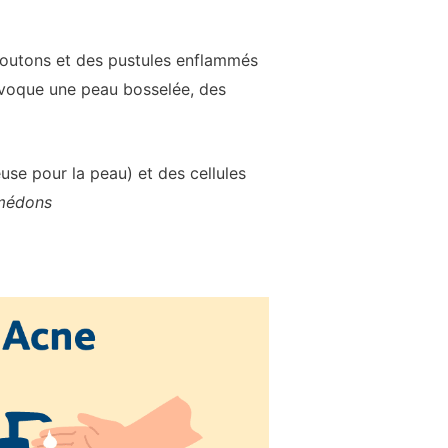
boutons et des pustules enflammés
rovoque une peau bosselée, des
use pour la peau) et des cellules
médons