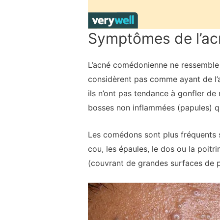
Symptômes de l’a
L’acné comédonienne ne ressemble 
considèrent pas comme ayant de l’
ils n’ont pas tendance à gonfler de
bosses non inflammées (papules) q
Les comédons sont plus fréquents sur
cou, les épaules, le dos ou la poit
(couvrant de grandes surfaces de 