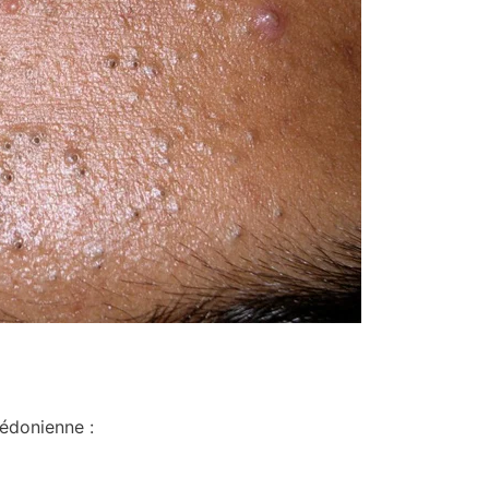
médonienne :