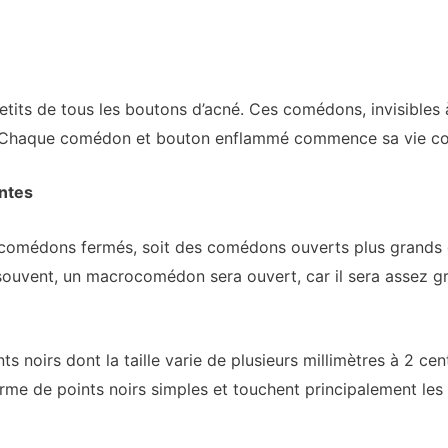
its de tous les boutons d’acné. Ces comédons, invisibles à l
. Chaque comédon et bouton enflammé commence sa vie 
ntes
omédons fermés, soit des comédons ouverts plus grands q
s souvent, un macrocomédon sera ouvert, car il sera assez g
noirs dont la taille varie de plusieurs millimètres à 2 cen
rme de points noirs simples et touchent principalement les