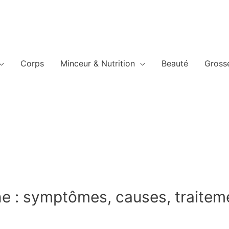
Corps
Minceur & Nutrition
Beauté
Gross
 : symptômes, causes, traiteme