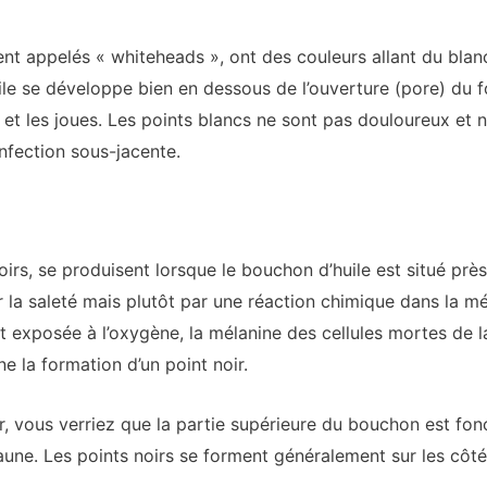
ppelés « whiteheads », ont des couleurs allant du blanc 
le se développe bien en dessous de l’ouverture (pore) du fol
n et les joues. Les points blancs ne sont pas douloureux et 
infection sous-jacente.
rs, se produisent lorsque le bouchon d’huile est situé près 
 la saleté mais plutôt par une réaction chimique dans la m
est exposée à l’oxygène, la mélanine des cellules mortes de 
e la formation d’un point noir.
r, vous verriez que la partie supérieure du bouchon est fonc
une. Les points noirs se forment généralement sur les côtés 