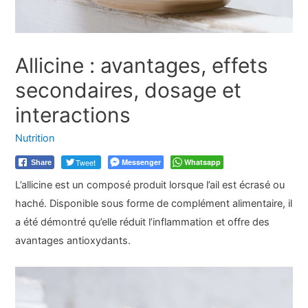
Allicine : avantages, effets
secondaires, dosage et
interactions
Nutrition
Tweet
Messenger
Whatsapp
Share
L’allicine est un composé produit lorsque l’ail est écrasé ou
haché. Disponible sous forme de complément alimentaire, il
a été démontré qu’elle réduit l’inflammation et offre des
avantages antioxydants.