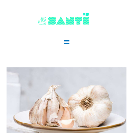
Menu
principal