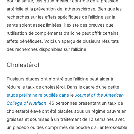
pour la santé, tels qu’un meilleur contrôle de la pression
artérielle et la prévention de l’athérosclérose. Bien que les
recherches sur les effets spécifiques de l’allicine sur la
santé soient assez limitées, il existe des preuves que
l’utilisation de compléments d’allicine peut offrir certains
effets bénéfiques. Voici un aperçu de plusieurs résultats
des recherches disponibles sur l’allicine :
Cholestérol
Plusieurs études ont montré que l’allicine peut aider à
réduire le taux de cholestérol. Dans le cadre d’une petite
étude préliminaire publiée dans
le
Journal of the American
College of Nutrition
, 46 personnes présentant un taux de
cholestérol élevé ont été placées sous un régime pauvre en
graisses et soumises à un traitement de 12 semaines avec
un placebo ou des comprimés de poudre d’ail entérosoluble