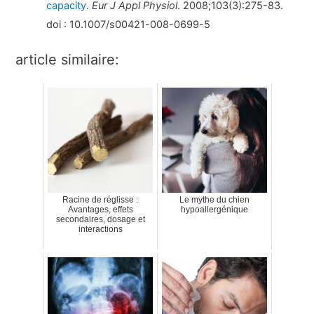
capacity
.
Eur J Appl Physiol
. 2008;103(3):275-83.
doi : 10.1007/s00421-008-0699-5
article similaire:
Racine de réglisse :
Le mythe du chien
Avantages, effets
hypoallergénique
secondaires, dosage et
interactions