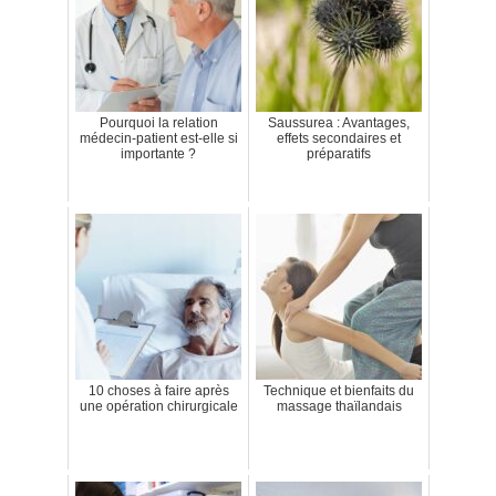
Pourquoi la relation
Saussurea : Avantages,
médecin-patient est-elle si
effets secondaires et
importante ?
préparatifs
10 choses à faire après
Technique et bienfaits du
une opération chirurgicale
massage thaïlandais