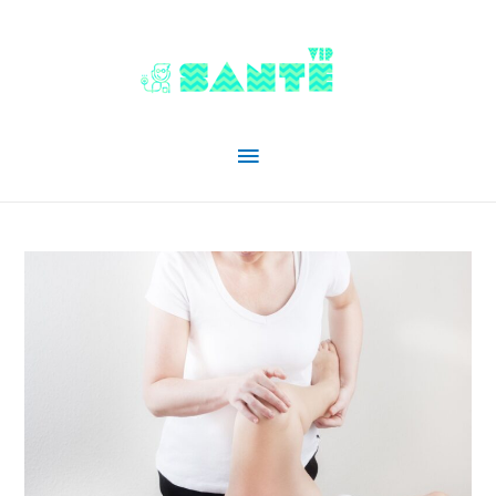
Menu
principal