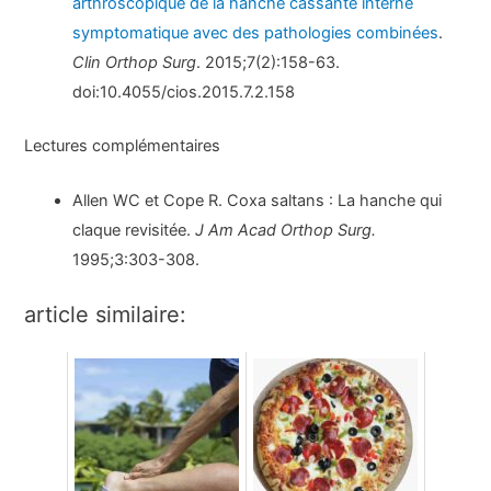
arthroscopique de la hanche cassante interne
symptomatique avec des pathologies combinées
.
Clin Orthop Surg
. 2015;7(2):158-63.
doi:10.4055/cios.2015.7.2.158
Lectures complémentaires
Allen WC et Cope R. Coxa saltans : La hanche qui
claque revisitée.
J Am Acad Orthop Surg.
1995;3:303-308.
article similaire: