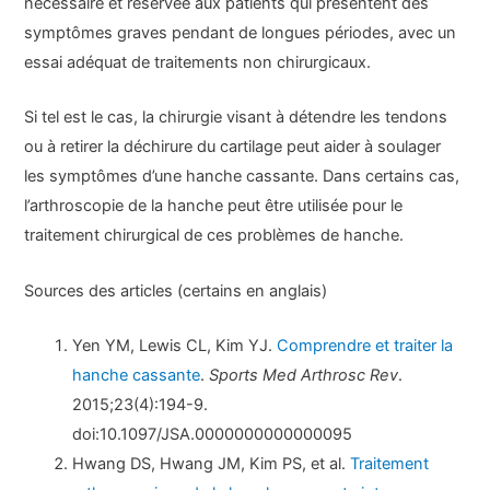
nécessaire et réservée aux patients qui présentent des
symptômes graves pendant de longues périodes, avec un
essai adéquat de traitements non chirurgicaux.
Si tel est le cas, la chirurgie visant à détendre les tendons
ou à retirer la déchirure du cartilage peut aider à soulager
les symptômes d’une hanche cassante. Dans certains cas,
l’arthroscopie de la hanche peut être utilisée pour le
traitement chirurgical de ces problèmes de hanche.
Sources des articles (certains en anglais)
Yen YM, Lewis CL, Kim YJ.
Comprendre et traiter la
hanche cassante
.
Sports Med Arthrosc Rev
.
2015;23(4):194-9.
doi:10.1097/JSA.0000000000000095
Hwang DS, Hwang JM, Kim PS, et al.
Traitement