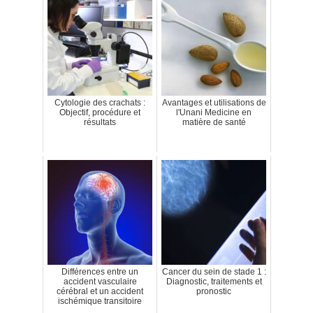
Cytologie des crachats :
Avantages et utilisations de
Objectif, procédure et
l'Unani Medicine en
résultats
matière de santé
Différences entre un
Cancer du sein de stade 1 :
accident vasculaire
Diagnostic, traitements et
cérébral et un accident
pronostic
ischémique transitoire