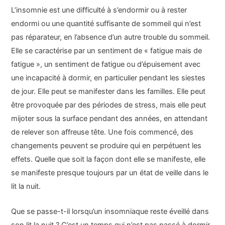
L’insomnie est une difficulté à s’endormir ou à rester
endormi ou une quantité suffisante de sommeil qui n’est
pas réparateur, en l’absence d’un autre trouble du sommeil.
Elle se caractérise par un sentiment de « fatigue mais de
fatigue », un sentiment de fatigue ou d’épuisement avec
une incapacité à dormir, en particulier pendant les siestes
de jour. Elle peut se manifester dans les familles. Elle peut
être provoquée par des périodes de stress, mais elle peut
mijoter sous la surface pendant des années, en attendant
de relever son affreuse tête. Une fois commencé, des
changements peuvent se produire qui en perpétuent les
effets. Quelle que soit la façon dont elle se manifeste, elle
se manifeste presque toujours par un état de veille dans le
lit la nuit.
Que se passe-t-il lorsqu’un insomniaque reste éveillé dans
son lit la nuit ? C’est un temps qui n’est pas passé à dormir,