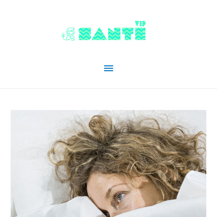
Menu
principal