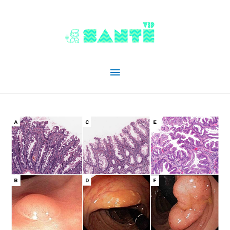
Menu
principal