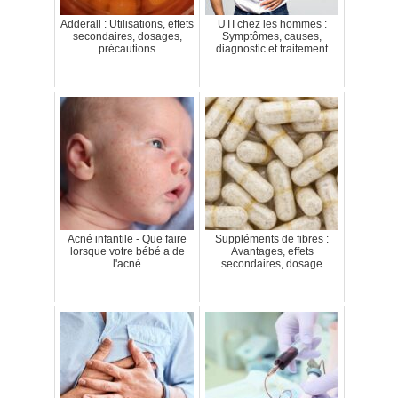
Adderall : Utilisations, effets
UTI chez les hommes :
secondaires, dosages,
Symptômes, causes,
précautions
diagnostic et traitement
Acné infantile - Que faire
Suppléments de fibres :
lorsque votre bébé a de
Avantages, effets
l'acné
secondaires, dosage