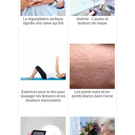
La régurgitation aortique
Anémie : Causes et
signifie une valve qui fuit
facteurs de risque
Exercices pour le dos pour
Les points noirs et les
soulager les tensions et les
points blancs dans l'acné
douleurs musculaires