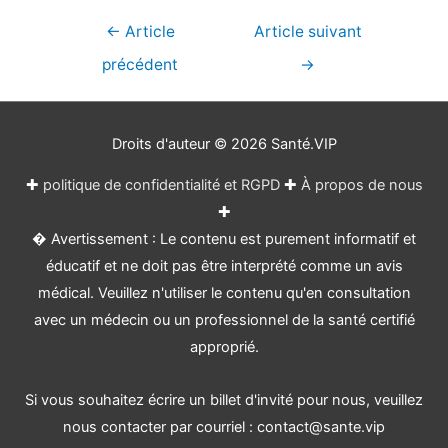
Navigation
←
Article
Article suivant
de
précédent
→
l’article
Droits d'auteur © 2026
Santé.VIP
✚
politique de confidentialité et RGPD
✚
À propos de nous
✚
� Avertissement : Le contenu est purement informatif et
éducatif et ne doit pas être interprété comme un avis
médical. Veuillez n'utiliser le contenu qu'en consultation
avec un médecin ou un professionnel de la santé certifié
approprié.
Si vous souhaitez écrire un billet d'invité pour nous, veuillez
nous contacter par courriel : contact@sante.vip