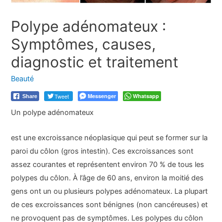
Polype adénomateux :
Symptômes, causes,
diagnostic et traitement
Beauté
Tweet
Messenger
Whatsapp
Share
Un polype
adénomateux
est une excroissance néoplasique qui peut se former sur la
paroi du côlon (gros intestin). Ces excroissances sont
assez courantes et représentent environ 70 % de tous les
polypes du côlon. À l’âge de 60 ans, environ la moitié des
gens ont un ou plusieurs polypes adénomateux. La plupart
de ces excroissances sont bénignes (non cancéreuses) et
ne provoquent pas de symptômes. Les polypes du côlon