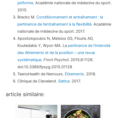
piriforme
. Académie nationale de médecine du sport.
2015.
Bracko M.
Conditionnement et entraînement : la
pertinence de l’entraînement à la flexibilité
. Académie
nationale de médecine du sport. 2017.
Apostolopoulos N, Metsios GS, Flouris AD,
Koutedakis Y, Wyon MA. La
pertinence de l’intensité
des étirements et de la position – une revue
systématique
.
Front Psychol
. 2015;6:1128.
doi:10.3389/fpsyg.2015.01128
TeensHealth de Nemours.
Étirements
. 2018.
Clinique de Cleveland.
Siatica
. 2017.
article similaire: