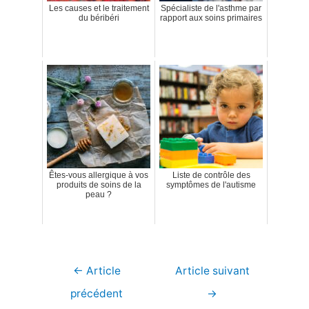
Les causes et le traitement
Spécialiste de l'asthme par
du béribéri
rapport aux soins primaires
Êtes-vous allergique à vos
Liste de contrôle des
produits de soins de la
symptômes de l'autisme
peau ?
Navigation
←
Article
Article suivant
de
précédent
→