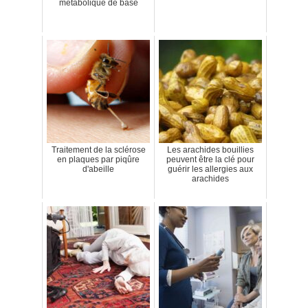
métabolique de base
Traitement de la sclérose
Les arachides bouillies
en plaques par piqûre
peuvent être la clé pour
d'abeille
guérir les allergies aux
arachides