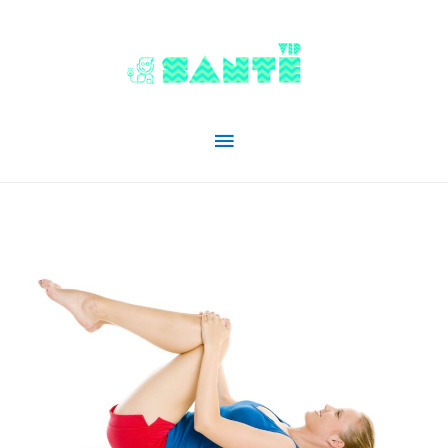
Menu
principal