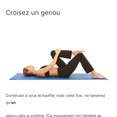
Croisez un genou
Continuez à vous échauffer, mais cette fois, ne ramenez
qu’
un
genou vers la poitrine. (Ce mouvement est similaire au