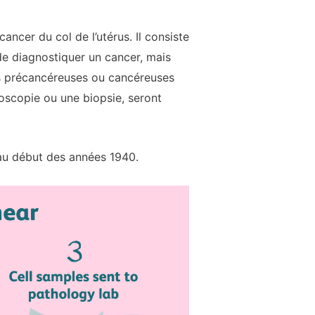
ancer du col de l’utérus. Il consiste
de diagnostiquer un cancer, mais
es précancéreuses ou cancéreuses
poscopie ou une biopsie, seront
au début des années 1940.