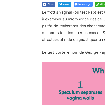
Tweet
Messenger
Wha
Share
Le frottis vaginal (ou test Pap) est
à examiner au microscope des cellul
plutôt de rechercher des changemen
qui pourraient indiquer un cancer. S
effectués afin de diagnostiquer un 
Le test porte le nom de George Pap