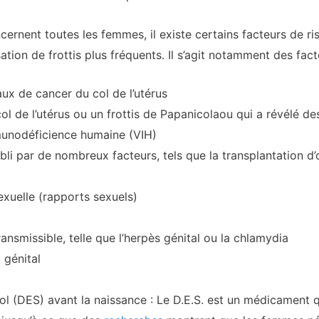
nent toutes les femmes, il existe certains facteurs de ris
ation de frottis plus fréquents. Il s’agit notamment des fac
ux de cancer du col de l’utérus
l de l’utérus ou un frottis de Papanicolaou qui a révélé de
mmunodéficience humaine (VIH)
li par de nombreux facteurs, tels que la transplantation d’
exuelle (rapports sexuels)
ansmissible, telle que l’herpès génital ou la chlamydia
 génital
rol (DES) avant la naissance : Le D.E.S. est un médicament qu