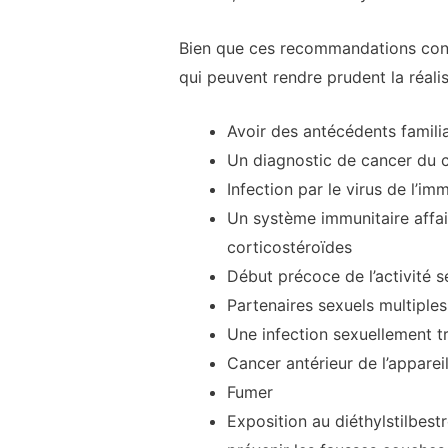
Bien que ces recommandations concer
qui peuvent rendre prudent la réalis
Avoir des antécédents familia
Un diagnostic de cancer du co
Infection par le virus de l’i
Un système immunitaire affaib
corticostéroïdes
Début précoce de l’activité s
Partenaires sexuels multiples
Une infection sexuellement tr
Cancer antérieur de l’appareil
Fumer
Exposition au diéthylstilbest