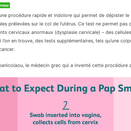
tsapp
 une procédure rapide et indolore qui permet de dépister le c
es prélevées sur le col de l’utérus. Ce test ne permet pas 
ts cervicaux anormaux (dysplasie cervicale) – des cellul
i l’on en trouve, des tests supplémentaires, tels qu’une col
cancer.
anicolaou, le médecin grec qui a inventé cette procédure 