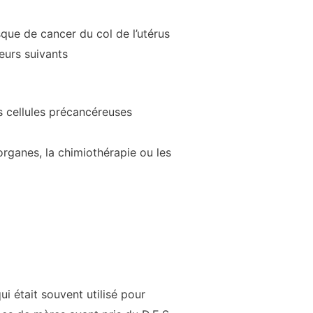
que de cancer du col de l’utérus
teurs suivants
s cellules précancéreuses
organes, la chimiothérapie ou les
i était souvent utilisé pour