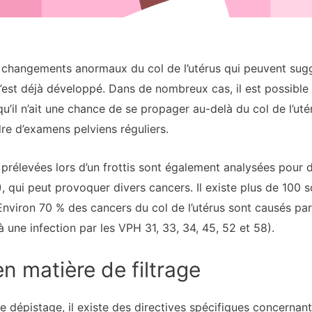
es changements anormaux du col de l’utérus qui peuvent sug
est déjà développé. Dans de nombreux cas, il est possible d’
il n’ait une chance de se propager au-delà du col de l’utér
re d’examens pelviens réguliers.
 prélevées lors d’un frottis sont également analysées pour 
 qui peut provoquer divers cancers. Il existe plus de 100 s
 (Environ 70 % des cancers du col de l’utérus sont causés pa
 à une infection par les VPH 31, 33, 34, 45, 52 et 58).
en matière de filtrage
 dépistage, il existe des directives spécifiques concernant