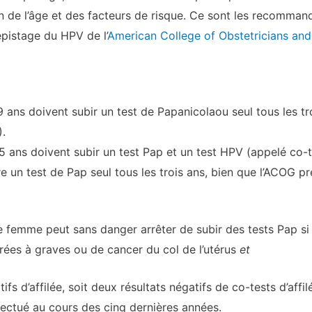
ion de l’âge et des facteurs de risque. Ce sont les recomman
épistage du HPV de l’
American College of Obstetricians an
ans doivent subir un test de Papanicolaou seul tous les tro
.
ns doivent subir un test Pap et un test HPV (appelé co-tes
 un test de Pap seul tous les trois ans, bien que l’ACOG pr
 femme peut sans danger arrêter de subir des tests Pap si 
rées à graves ou de cancer du col de l’utérus
et
atifs d’affilée, soit deux résultats négatifs de co-tests d’aff
ffectué au cours des cinq dernières années.