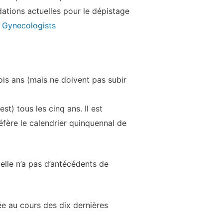
dations actuelles pour le dépistage
d Gynecologists
is ans (mais ne doivent pas subir
t) tous les cinq ans. Il est
éfère le calendrier quinquennal de
elle n’a pas d’antécédents de
ilée au cours des dix dernières