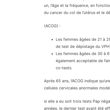
un, l’âge et la fréquence, en fonct
du cancer du col de l’utérus et le d
(ACOG) :
Les femmes âgées de 21 à 29 
de test de dépistage du VPH)
Les femmes âgées de 30 à 65 a
également acceptable de faire
co-tests.
Après 65 ans, l’ACOG indique qu’une
cellules cervicales anormales modé
si elle a eu soit trois tests Pap nég
années, le dernier test ayant été e