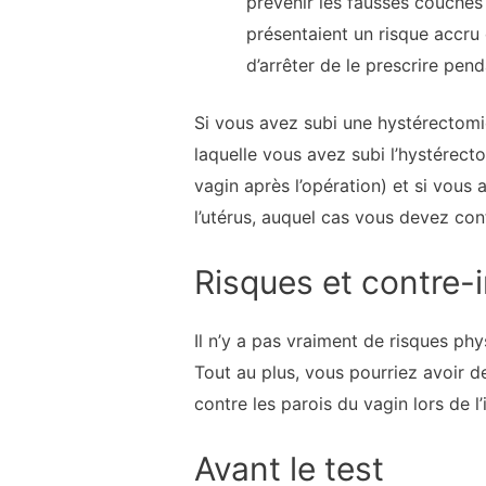
prévenir les fausses couches
présentaient un risque accru
d’arrêter de le prescrire pen
Si vous avez subi une hystérectom
laquelle vous avez subi l’hystérecto
vagin après l’opération) et si vou
l’utérus, auquel cas vous devez con
Risques et contre-
Il n’y a pas vraiment de risques phy
Tout au plus, vous pourriez avoir de
contre les parois du vagin lors de l’
Avant le test