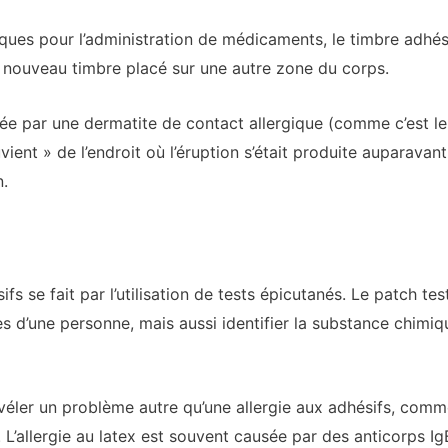
ues pour l’administration de médicaments, le timbre adhési
 nouveau timbre placé sur une autre zone du corps.
sée par une dermatite de contact allergique (comme c’est l
ent » de l’endroit où l’éruption s’était produite auparavant,
n.
ifs se fait par l’utilisation de tests épicutanés. Le patch te
d’une personne, mais aussi identifier la substance chimique 
éler un problème autre qu’une allergie aux adhésifs, comme 
allergie au latex est souvent causée par des anticorps IgE