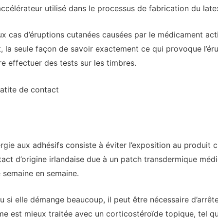
ccélérateur utilisé dans le processus de fabrication du late
 cas d’éruptions cutanées causées par le médicament acti
 la seule façon de savoir exactement ce qui provoque l’érupt
e effectuer des tests sur les timbres.
atite de contact
lergie aux adhésifs consiste à éviter l’exposition au produit 
act d’origine irlandaise due à un patch transdermique médic
 semaine en semaine.
u si elle démange beaucoup, il peut être nécessaire d’arrêter
e est mieux traitée avec un corticostéroïde topique, tel qu