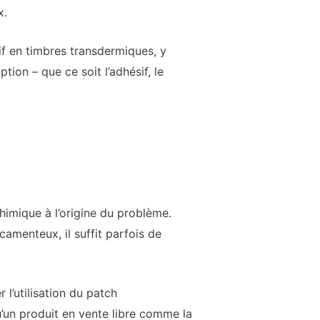
x.
f en timbres transdermiques, y
ion – que ce soit l’adhésif, le
chimique à l’origine du problème.
amenteux, il suffit parfois de
 l’utilisation du patch
’un produit en vente libre comme la