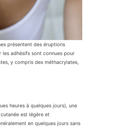
nes présentent des éruptions
r les adhésifs sont connues pour
ates, y compris des méthacrylates,
ues heures à quelques jours), une
 cutanée est légère et
généralement en quelques jours sans