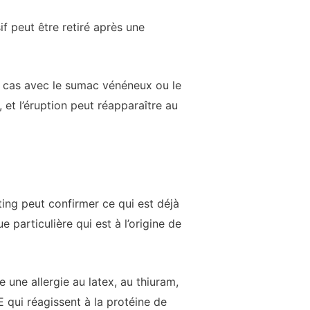
f peut être retiré après une
e cas avec le sumac vénéneux ou le
 et l’éruption peut réapparaître au
sting peut confirmer ce qui est déjà
particulière qui est à l’origine de
une allergie au latex, au thiuram,
 qui réagissent à la protéine de