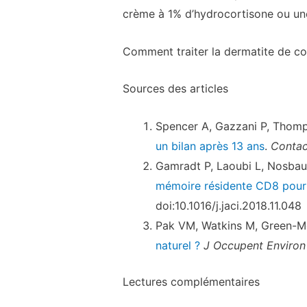
crème à 1% d’hydrocortisone ou une
Comment traiter la dermatite de co
Sources des articles
Spencer A, Gazzani P, Thom
un bilan après 13 ans
.
Conta
Gamradt P, Laoubi L, Nosbau
mémoire résidente CD8 pour p
doi:10.1016/j.jaci.2018.11.048
Pak VM, Watkins M, Green-M
naturel ?
J Occupent Enviro
Lectures complémentaires