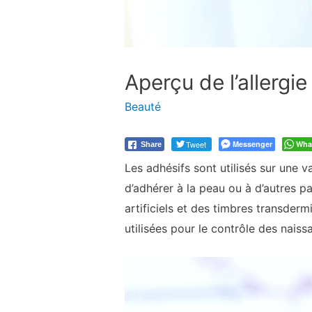
Aperçu de l’allergi
Beauté
Tweet
Messenger
Wha
Share
Les adhésifs sont utilisés sur une v
d’adhérer à la peau ou à d’autres 
artificiels et des timbres transderm
utilisées pour le contrôle des naiss