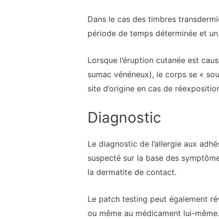
Dans le cas des timbres transdermiq
période de temps déterminée et un
Lorsque l’éruption cutanée est cau
sumac vénéneux), le corps se « souvi
site d’origine en cas de réexpositio
Diagnostic
Le diagnostic de l’allergie aux adhés
suspecté sur la base des symptômes 
la dermatite de contact.
Le patch testing peut également rév
ou même au médicament lui-même. L’