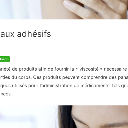
e aux adhésifs
tsapp
ariété de produits afin de fournir la « viscosité » nécessair
parties du corps. Ces produits peuvent comprendre des pan
iques utilisés pour l’administration de médicaments, tels qu
ances.