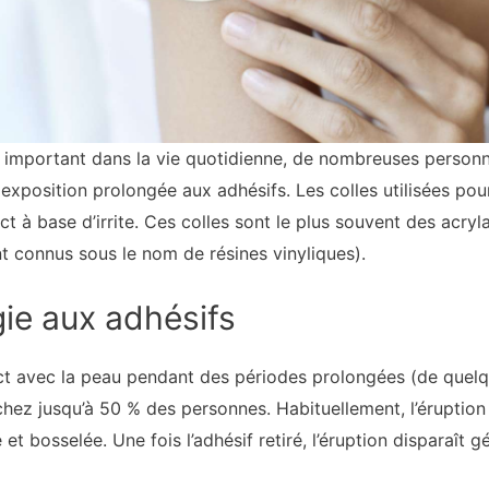
le important dans la vie quotidienne, de nombreuses person
xposition prolongée aux adhésifs. Les colles utilisées pou
 à base d’irrite. Ces colles sont le plus souvent des acryl
t connus sous le nom de résines vinyliques).
ie aux adhésifs
ct avec la peau pendant des périodes prolongées (de quelq
hez jusqu’à 50 % des personnes. Habituellement, l’éruption
 bosselée. Une fois l’adhésif retiré, l’éruption disparaît 