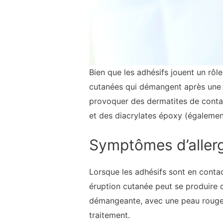
Bien que les adhésifs jouent un rô
cutanées qui démangent après une e
provoquer des dermatites de contact
et des diacrylates époxy (égalemen
Symptômes d’allerg
Lorsque les adhésifs sont en conta
éruption cutanée peut se produire c
démangeante, avec une peau rouge et
traitement.