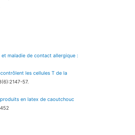
.
 et maladie de contact allergique :
contrôlent les cellules T de la
3(6):2147-57.
x produits en latex de caoutchouc
e452