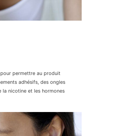
e pour permettre au produit
sements adhésifs, des ongles
e la nicotine et les hormones