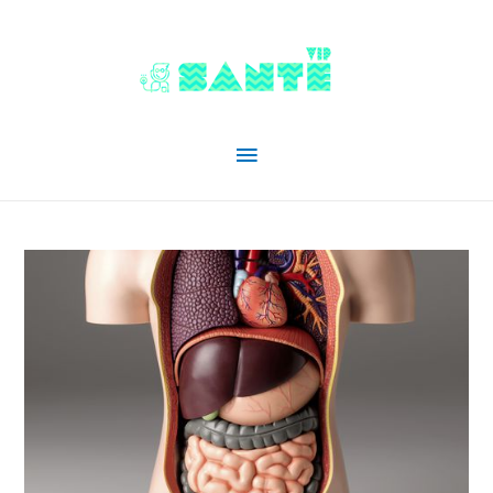
Menu
principal