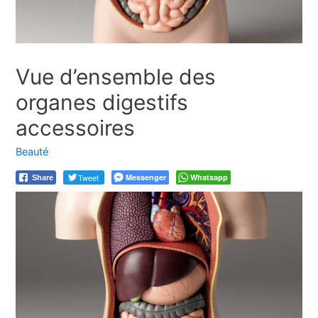
Vue d’ensemble des
organes digestifs
accessoires
Beauté
Tweet
Messenger
Whatsapp
Share