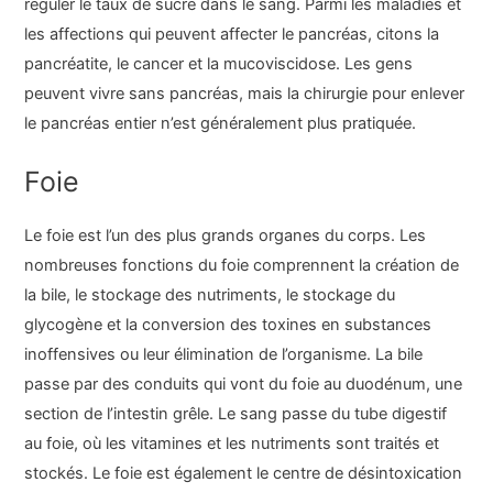
réguler le taux de sucre dans le sang. Parmi les maladies et
les affections qui peuvent affecter le pancréas, citons la
pancréatite, le cancer et la mucoviscidose. Les gens
peuvent vivre sans pancréas, mais la chirurgie pour enlever
le pancréas entier n’est généralement plus pratiquée.
Foie
Le foie est l’un des plus grands organes du corps. Les
nombreuses fonctions du foie comprennent la création de
la bile, le stockage des nutriments, le stockage du
glycogène et la conversion des toxines en substances
inoffensives ou leur élimination de l’organisme. La bile
passe par des conduits qui vont du foie au duodénum, une
section de l’intestin grêle. Le sang passe du tube digestif
au foie, où les vitamines et les nutriments sont traités et
stockés. Le foie est également le centre de désintoxication