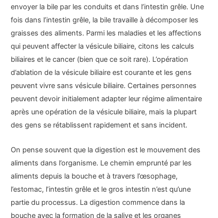
envoyer la bile par les conduits et dans l’intestin grêle. Une
fois dans l’intestin grêle, la bile travaille à décomposer les
graisses des aliments. Parmi les maladies et les affections
qui peuvent affecter la vésicule biliaire, citons les calculs
biliaires et le cancer (bien que ce soit rare). L’opération
d’ablation de la vésicule biliaire est courante et les gens
peuvent vivre sans vésicule biliaire. Certaines personnes
peuvent devoir initialement adapter leur régime alimentaire
après une opération de la vésicule biliaire, mais la plupart
des gens se rétablissent rapidement et sans incident.
On pense souvent que la digestion est le mouvement des
aliments dans l’organisme. Le chemin emprunté par les
aliments depuis la bouche et à travers l’œsophage,
l’estomac, l’intestin grêle et le gros intestin n’est qu’une
partie du processus. La digestion commence dans la
bouche avec la formation de la salive et les organes