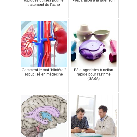
topiques utilisés pour le
Préparation à la guérison
traitement de l'acné
Comment le mot "bilatéral"
Bêta-agonistes à action
est utilisé en médecine
rapide pour l'asthme
(SABA)